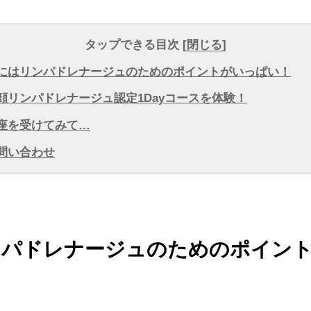
タップできる目次 [
閉じる
]
にはリンパドレナージュのためのポイントがいっぱい！
顔リンパドレナージュ認定1Dayコースを体験！
座を受けてみて…
問い合わせ
ンパドレナージュのためのポイン