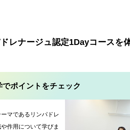
ドレナージュ認定1Dayコースを
学でポイントをチェック
テーマであるリンパドレ
識や作用について学びま