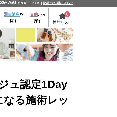
89-760
（9:00～21:00）
掲載のお問い合わせ
0
通信講座
を
目的
から
探す
探す
検討リスト
になる施術レッ