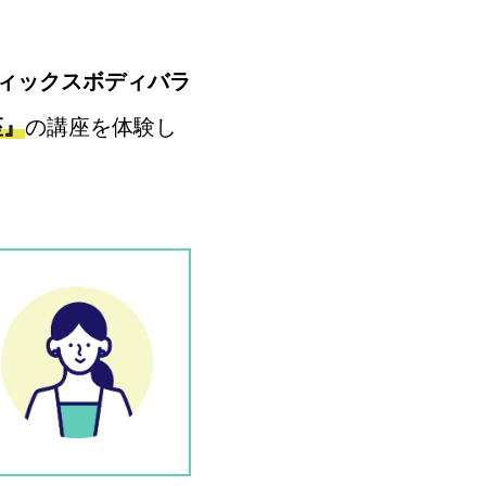
ィックスボディバラ
座』
の講座を体験し