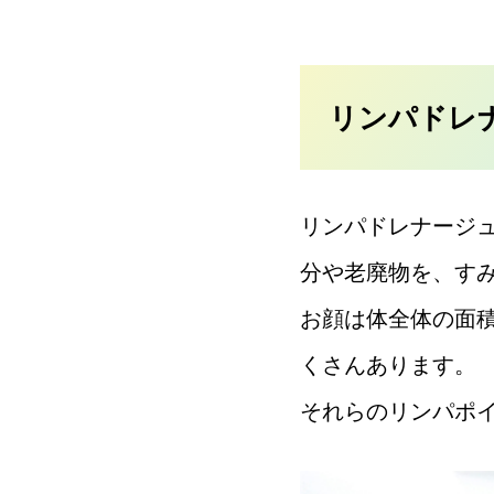
リンパドレ
リンパドレナージ
分や老廃物を、す
お顔は体全体の面
くさんあります。
それらのリンパポ