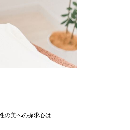
性の美への探求心は