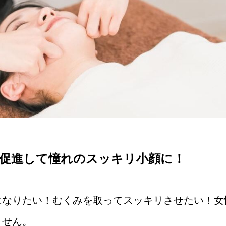
促進して憧れのスッキリ小顔に！
になりたい！むくみを取ってスッキリさせたい！女
ません。