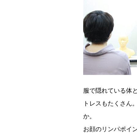
服で隠れている体
トレスもたくさん
か。
お顔のリンパポイ