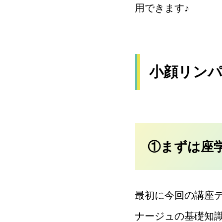
用できます♪
小顔リンパ
①まずは座
最初に今回の講座
ナージュの基礎知