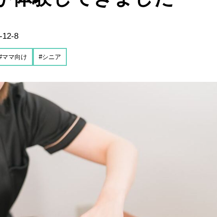
12-8
#ママ向け
#シニア