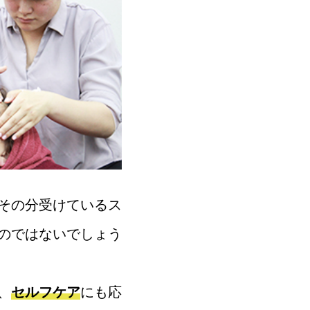
その分受けているス
のではないでしょう
、
セルフケア
にも応