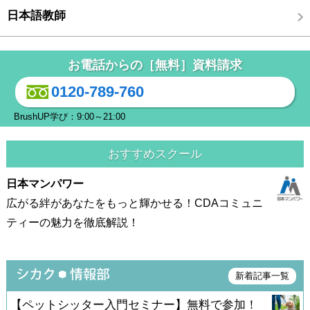
日本語教師
お電話からの［無料］資料請求
0120-789-760
BrushUP学び：9:00～21:00
おすすめスクール
日本マンパワー
広がる絆があなたをもっと輝かせる！CDAコミュニ
ティーの魅力を徹底解説！
新着記事一覧
【ペットシッター入門セミナー】無料で参加！