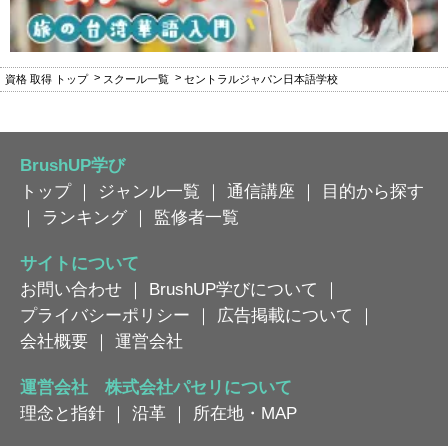
資格 取得 トップ
スクール一覧
セントラルジャパン日本語学校
BrushUP学び
トップ
｜
ジャンル一覧
｜
通信講座
｜
目的から探す
｜
ランキング
｜
監修者一覧
サイトについて
お問い合わせ
｜
BrushUP学びについて
｜
プライバシーポリシー
｜
広告掲載について
｜
会社概要
｜
運営会社
運営会社 株式会社パセリについて
理念と指針
｜
沿革
｜
所在地・MAP