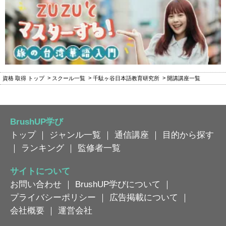
資格 取得 トップ
スクール一覧
千駄ヶ谷日本語教育研究所
開講講座一覧
BrushUP学び
トップ
｜
ジャンル一覧
｜
通信講座
｜
目的から探す
｜
ランキング
｜
監修者一覧
サイトについて
お問い合わせ
｜
BrushUP学びについて
｜
プライバシーポリシー
｜
広告掲載について
｜
会社概要
｜
運営会社