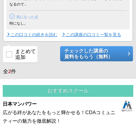
なるので...
気になった点
特になし。
この口コミの続きを読む
この講座の口コミ一覧を見る
チェックした講座の
まとめて
資料をもらう（無料）
追加
全
2
件
おすすめスクール
日本マンパワー
広がる絆があなたをもっと輝かせる！CDAコミュニ
ティーの魅力を徹底解説！