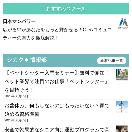
おすすめスクール
日本マンパワー
広がる絆があなたをもっと輝かせる！CDAコミュニ
ティーの魅力を徹底解説！
新着記事一覧
【ペットシッター入門セミナー】無料で参加！
ペット業界で注目のお仕事「ペットシッター」
を目指そう！
2026年08月05日
お盆休み、何もしないのはもったいない？家で
始める資格準備
2026年08月05日
安全で効果的なシニア向け運動プログラムで高