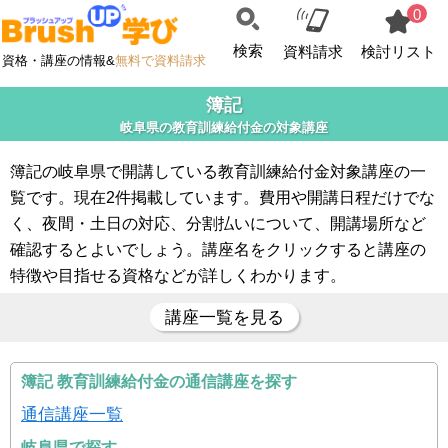
0
検索
資料請求
検討リスト
資格・講座の情報&
無料で資料請求
簿記
岐阜県の教育訓練給付金の対象講座
簿記の岐阜県で開講している教育訓練給付金対象講座の一
覧です。現在2件掲載しています。費用や開講日程だけでな
く、夜間・土日の対応、分割払いについて、開講場所など
確認するとよいでしょう。講座名をクリックすると講座の
特徴や目指せる資格などが詳しくわかります。
講座一覧を見る
簿記 教育訓練給付金の通信講座を探す
通信講座一覧
岐阜県で探す