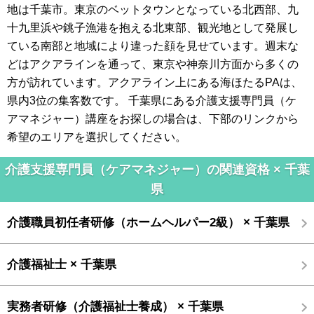
地は千葉市。東京のベットタウンとなっている北西部、九
十九里浜や銚子漁港を抱える北東部、観光地として発展し
ている南部と地域により違った顔を見せています。週末な
どはアクアラインを通って、東京や神奈川方面から多くの
方が訪れています。アクアライン上にある海ほたるPAは、
県内3位の集客数です。 千葉県にある介護支援専門員（ケ
アマネジャー）講座をお探しの場合は、下部のリンクから
希望のエリアを選択してください。
介護支援専門員（ケアマネジャー）の関連資格 × 千葉
県
介護職員初任者研修（ホームヘルパー2級） × 千葉県
介護福祉士 × 千葉県
実務者研修（介護福祉士養成） × 千葉県