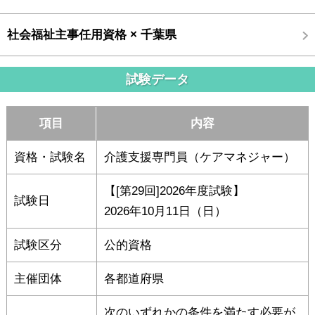
社会福祉主事任用資格 × 千葉県
試験データ
項目
内容
資格・試験名
介護支援専門員（ケアマネジャー）
【[第29回]2026年度試験】
試験日
2026年10月11日（日）
試験区分
公的資格
主催団体
各都道府県
次のいずれかの条件を満たす必要が