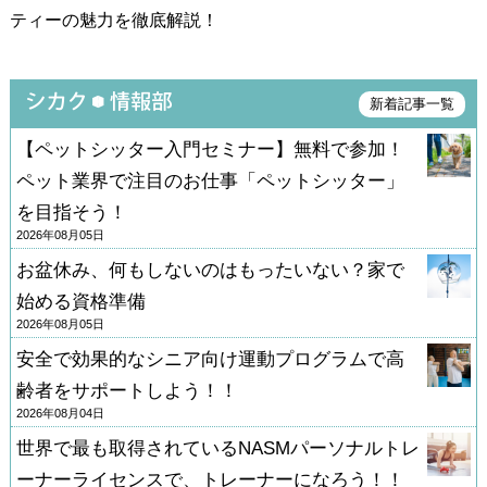
ティーの魅力を徹底解説！
新着記事一覧
【ペットシッター入門セミナー】無料で参加！
ペット業界で注目のお仕事「ペットシッター」
を目指そう！
2026年08月05日
お盆休み、何もしないのはもったいない？家で
始める資格準備
2026年08月05日
安全で効果的なシニア向け運動プログラムで高
齢者をサポートしよう！！
2026年08月04日
世界で最も取得されているNASMパーソナルトレ
ーナーライセンスで、トレーナーになろう！！