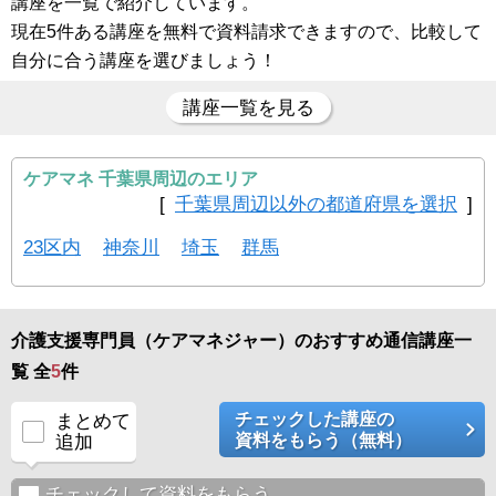
講座を一覧で紹介しています。
現在5件ある講座を無料で資料請求できますので、比較して
自分に合う講座を選びましょう！
講座一覧を見る
ケアマネ 千葉県周辺のエリア
[
千葉県周辺以外の都道府県を選択
]
23区内
神奈川
埼玉
群馬
介護支援専門員（ケアマネジャー）のおすすめ通信講座一
覧 全
5
件
チェックした講座の
まとめて
資料をもらう（無料）
追加
チェックして資料をもらう