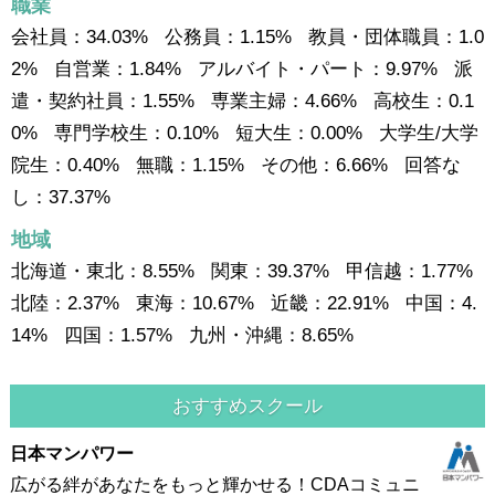
職業
会社員：34.03% 公務員：1.15% 教員・団体職員：1.0
2% 自営業：1.84% アルバイト・パート：9.97% 派
遣・契約社員：1.55% 専業主婦：4.66% 高校生：0.1
0% 専門学校生：0.10% 短大生：0.00% 大学生/大学
院生：0.40% 無職：1.15% その他：6.66% 回答な
し：37.37%
地域
北海道・東北：8.55% 関東：39.37% 甲信越：1.77%
北陸：2.37% 東海：10.67% 近畿：22.91% 中国：4.
14% 四国：1.57% 九州・沖縄：8.65%
おすすめスクール
日本マンパワー
広がる絆があなたをもっと輝かせる！CDAコミュニ