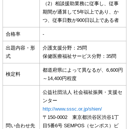
（2）相談援助業務に従事し、従事
期間が通算して5年以上であり、か
つ、従事日数が900日以上である者
合格率
-
出題内容・形
介護支援分野：25問
式
保健医療福祉サービス分野：35問
都道府県によって異なるが、6,600円
検定料
～14,400円程度
公益社団法人 社会福祉振興・支援セ
ンター
http://www.sssc.or.jp/shien/
〒150-0002 東京都渋谷区渋谷1丁
問い合わせ先
目5番6号 SEMPOS（センポス）ビ