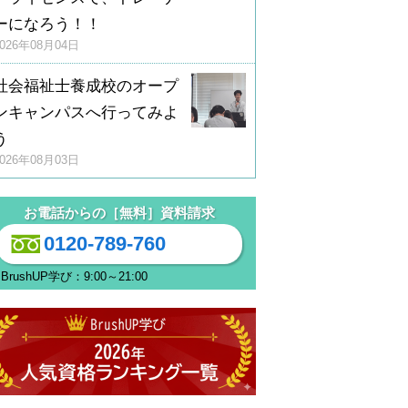
ーになろう！！
2026年08月04日
社会福祉士養成校のオープ
ンキャンパスへ行ってみよ
う
2026年08月03日
お電話からの［無料］資料請求
0120-789-760
BrushUP学び：9:00～21:00