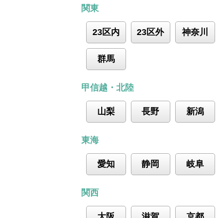
関東
23区内
23区外
神奈川
群馬
甲信越・北陸
山梨
長野
新潟
東海
愛知
静岡
岐阜
関西
大阪
滋賀
京都