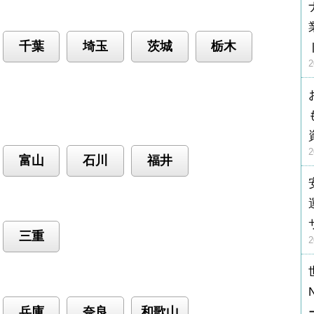
千葉
埼玉
茨城
栃木
富山
石川
福井
三重
兵庫
奈良
和歌山