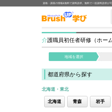
資格・講座の情報&無料で資料請求。無料で一括資料請求が
介護職員初任者研修（ホー
地域を選択
都道府県から探す
北海道・東北
北海道
青森
岩手