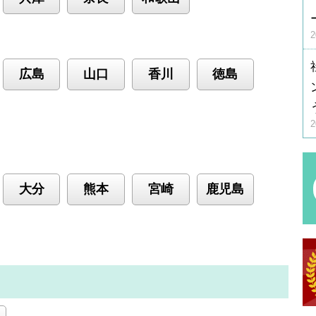
広島
山口
香川
徳島
大分
熊本
宮崎
鹿児島