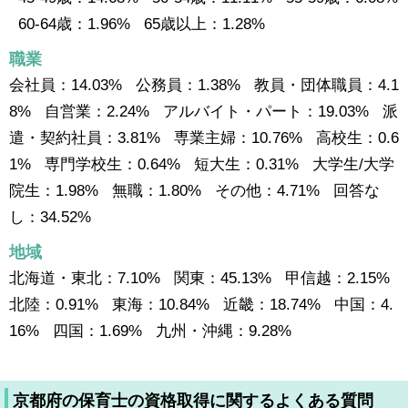
60-64歳：1.96% 65歳以上：1.28%
職業
会社員：14.03% 公務員：1.38% 教員・団体職員：4.1
8% 自営業：2.24% アルバイト・パート：19.03% 派
遣・契約社員：3.81% 専業主婦：10.76% 高校生：0.6
1% 専門学校生：0.64% 短大生：0.31% 大学生/大学
院生：1.98% 無職：1.80% その他：4.71% 回答な
し：34.52%
地域
北海道・東北：7.10% 関東：45.13% 甲信越：2.15%
北陸：0.91% 東海：10.84% 近畿：18.74% 中国：4.
16% 四国：1.69% 九州・沖縄：9.28%
京都府の保育士の資格取得に関するよくある質問