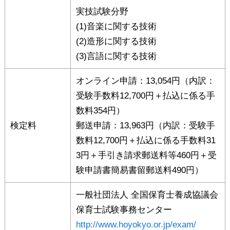
実技試験分野
(1)音楽に関する技術
(2)造形に関する技術
(3)言語に関する技術
オンライン申請：13,054円（内訳：
受験手数料12,700円＋払込に係る手
数料354円）
検定料
郵送申請：13,963円（内訳：受験手
数料12,700円＋払込に係る手数料31
3円＋手引き請求郵送料等460円＋受
験申請書簡易書留郵送料490円）
一般社団法人 全国保育士養成協議会
保育士試験事務センター
http://www.hoyokyo.or.jp/exam/