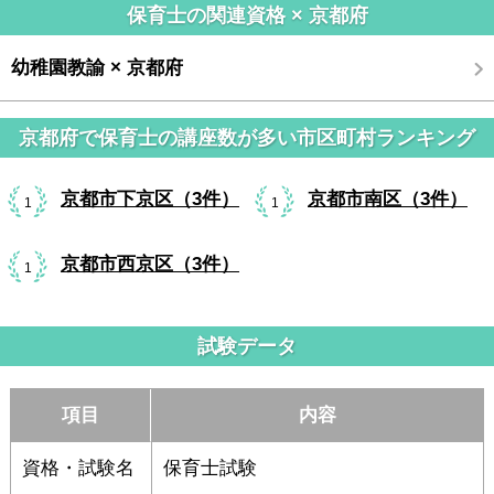
保育士の関連資格 × 京都府
幼稚園教諭 × 京都府
京都府で保育士の講座数が多い市区町村ランキング
京都市下京区（3件）
京都市南区（3件）
1
1
京都市西京区（3件）
1
試験データ
項目
内容
資格・試験名
保育士試験