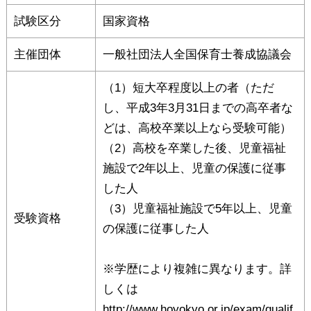
試験区分
国家資格
主催団体
一般社団法人全国保育士養成協議会
（1）短大卒程度以上の者（ただ
し、平成3年3月31日までの高卒者な
どは、高校卒業以上なら受験可能）
（2）高校を卒業した後、児童福祉
施設で2年以上、児童の保護に従事
した人
（3）児童福祉施設で5年以上、児童
受験資格
の保護に従事した人
※学歴により複雑に異なります。詳
しくは
http://www.hoyokyo.or.jp/exam/qualif