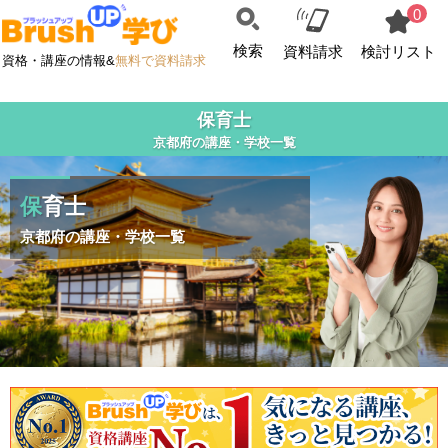
0
検索
資料請求
検討リスト
資格・講座の情報&
無料で資料請求
保育士
京都府の講座・学校一覧
保育士
京都府の講座・学校一覧