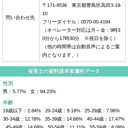
〒171-8536 東京都豊島区高田3-19-
10
問い合わせ先
フリーダイヤル：0570-00-4194
（オペレーター対応は月～金：9時3
0分から17時30分 ※祝日を除く）
（他の時間帯は自動音声によるご案
内となります。）
保育士の資料請求者属性データ
性別
男：5.77% 女：94.23%
年齢
19歳以下：2.84% 20-24歳：9.18% 25-29歳：7.96%
30-34歳：12.78% 35-39歳：14.66% 40-44歳：17.47%
45-49歳：14.68% 50-54歳：11.11% 55-59歳：6.08%