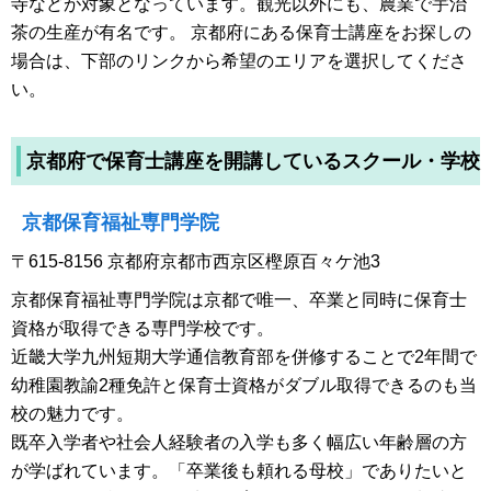
寺などが対象となっています。観光以外にも、農業で宇治
茶の生産が有名です。 京都府にある保育士講座をお探しの
場合は、下部のリンクから希望のエリアを選択してくださ
い。
京都府で保育士講座を開講しているスクール・学校
京都保育福祉専門学院
〒615-8156 京都府京都市西京区樫原百々ケ池3
京都保育福祉専門学院は京都で唯一、卒業と同時に保育士
資格が取得できる専門学校です。
近畿大学九州短期大学通信教育部を併修することで2年間で
幼稚園教諭2種免許と保育士資格がダブル取得できるのも当
校の魅力です。
既卒入学者や社会人経験者の入学も多く幅広い年齢層の方
が学ばれています。「卒業後も頼れる母校」でありたいと