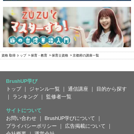
資格 取得 トップ
保育・教育
保育士資格
京都府の講座一覧
BrushUP学び
トップ
｜
ジャンル一覧
｜
通信講座
｜
目的から探す
｜
ランキング
｜
監修者一覧
サイトについて
お問い合わせ
｜
BrushUP学びについて
｜
プライバシーポリシー
｜
広告掲載について
｜
会社概要
｜
運営会社