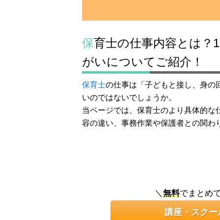
保育士の仕事内容とは？1日の仕事時間やスケジュール、やり
がいについてご紹介！
保育士
の仕事は「子どもと接し、身の
いのではないでしょうか。
当ページでは、保育士のより具体的な
容の違い、事務作業や保護者との関わ
＼
無料
でまとめ
講座・スクー