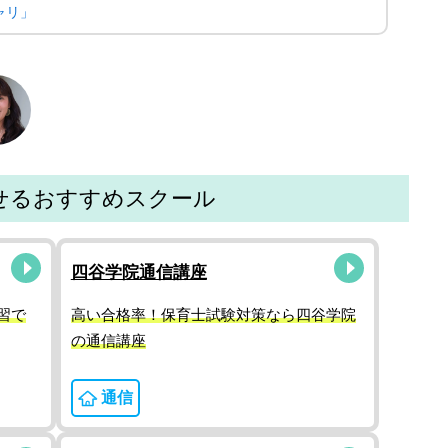
ャリ」
せるおすすめスクール
四谷学院通信講座
習で
高い合格率！保育士試験対策なら四谷学院
の通信講座
通信