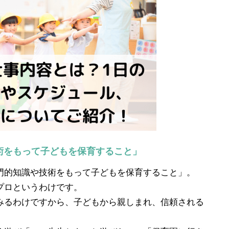
術をもって子どもを保育すること」
門的知識や技術をもって子どもを保育すること」。
プロというわけです。
みるわけですから、子どもから親しまれ、信頼される