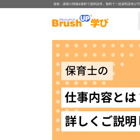
資格・講座の情報&無料で資料請求。無料で一括資料請求が