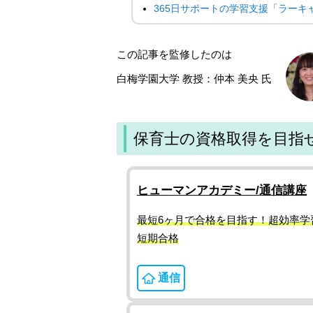
365日サポートの学習支援「ラーキ
この記事を監修したのは
白梅学園大学 教授：仲本 美央 氏
保育士の資格取得を目指
ヒューマンアカデミー/通信講座
最短6ヶ月で合格を目指す！超効率学
短期合格
通信