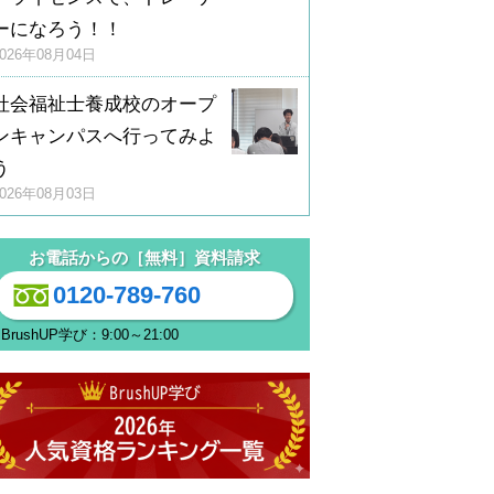
ーになろう！！
2026年08月04日
社会福祉士養成校のオープ
ンキャンパスへ行ってみよ
う
2026年08月03日
お電話からの［無料］資料請求
0120-789-760
BrushUP学び：9:00～21:00