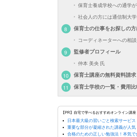
保育士養成学校への通学が
社会人の方には通信制大学
保育士の仕事をお探しの方
コーディネーターへの相談
監修者プロフィール
仲本 美央 氏
保育士講座の無料資料請求
保育士学校の一覧・費用比
【PR】自宅で学べるおすすめオンライン講座
日本最大級の習いごと検索サービス
重要な部分が凝縮された講義が人気
合格のための正しい勉強法！本気で