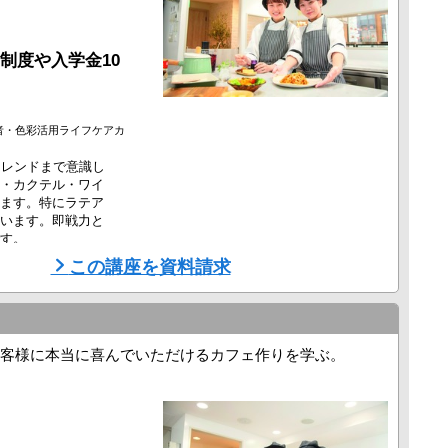
制度や入学金10
者・色彩活用ライフケアカ
トレンドまで意識し
・カクテル・ワイ
ます。特にラテア
います。即戦力と
す。
この講座を資料請求
客様に本当に喜んでいただけるカフェ作りを学ぶ。