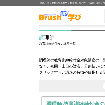
資格・講座の情報&無料で資料請求。無料で一括資料請求が
調理師
教育訓練給付金の講座一覧
調理師の教育訓練給付金対象講座の一
なく、夜間・土日の対応、分割払いに
クリックすると講座の特徴や目指せる
調理師 教育訓練給付金