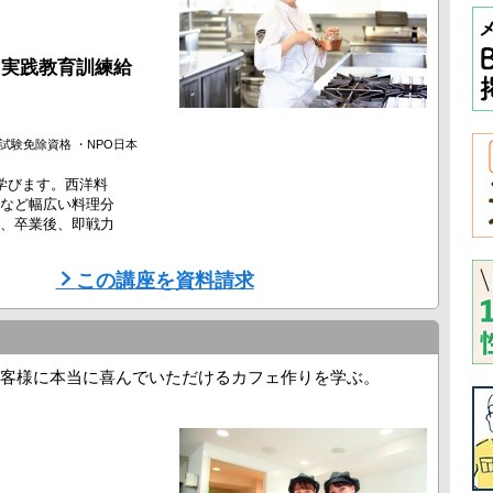
門実践教育訓練給
試験免除資格 ・NPO日本
学びます。西洋料
など幅広い料理分
、卒業後、即戦力
この講座を資料請求
客様に本当に喜んでいただけるカフェ作りを学ぶ。