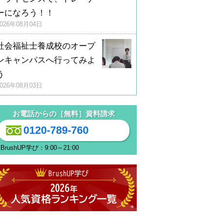
ーになろう！！
2026年08月04日
社会福祉士養成校のオープ
ンキャンパスへ行ってみよ
う
2026年08月03日
お電話からの［無料］資料請求
0120-789-760
BrushUP学び：9:00～21:00