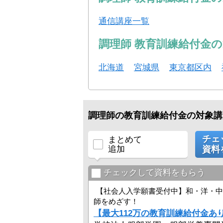
通信講座一覧
調理師 教育訓練給付金
北海道
宮城県
東京都区内
調理師の教育訓練給付金の対象講
チェ
まとめて
追加
資料
チェックして資料をもらう
【社会人入学願書受付中】和・洋・中
師をめざす！
【最大112万の教育訓練給付金あ