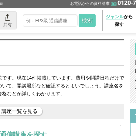
0120-7
お電話からの資料請求
可能
ジャンル
から
探す
共有
覧です。現在14件掲載しています。費用や開講日程だけで
ついて、開講場所など確認するとよいでしょう。講座名を
資格などが詳しくわかります。
講座一覧を見る
の通信講座を探す