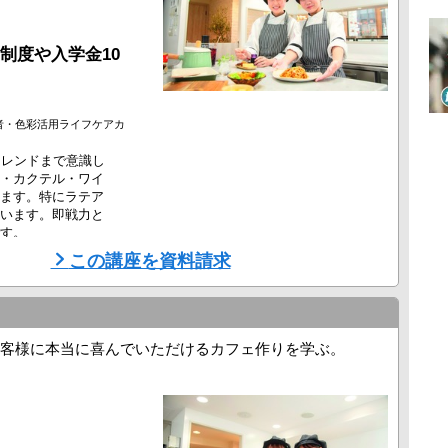
制度や入学金10
者・色彩活用ライフケアカ
トレンドまで意識し
・カクテル・ワイ
ます。特にラテア
います。即戦力と
す。
この講座を資料請求
客様に本当に喜んでいただけるカフェ作りを学ぶ。