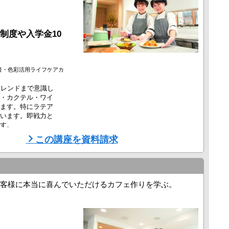
制度や入学金10
者・色彩活用ライフケアカ
トレンドまで意識し
・カクテル・ワイ
ます。特にラテア
います。即戦力と
す。
この講座を資料請求
客様に本当に喜んでいただけるカフェ作りを学ぶ。