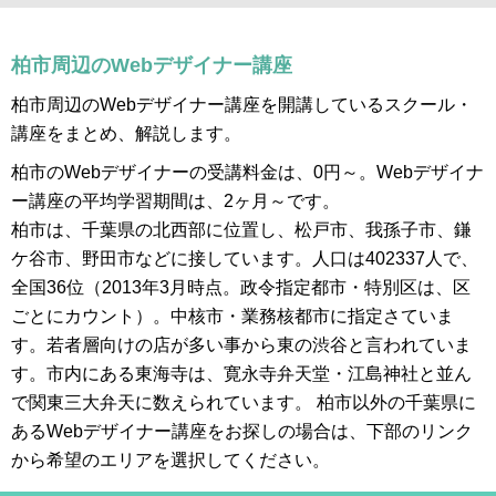
柏市周辺のWebデザイナー講座
柏市周辺のWebデザイナー講座を開講しているスクール・
講座をまとめ、解説します。
柏市のWebデザイナーの受講料金は、0円～。Webデザイナ
ー講座の平均学習期間は、2ヶ月～です。
柏市は、千葉県の北西部に位置し、松戸市、我孫子市、鎌
ケ谷市、野田市などに接しています。人口は402337人で、
全国36位（2013年3月時点。政令指定都市・特別区は、区
ごとにカウント）。中核市・業務核都市に指定さていま
す。若者層向けの店が多い事から東の渋谷と言われていま
す。市内にある東海寺は、寛永寺弁天堂・江島神社と並ん
で関東三大弁天に数えられています。 柏市以外の千葉県に
あるWebデザイナー講座をお探しの場合は、下部のリンク
から希望のエリアを選択してください。