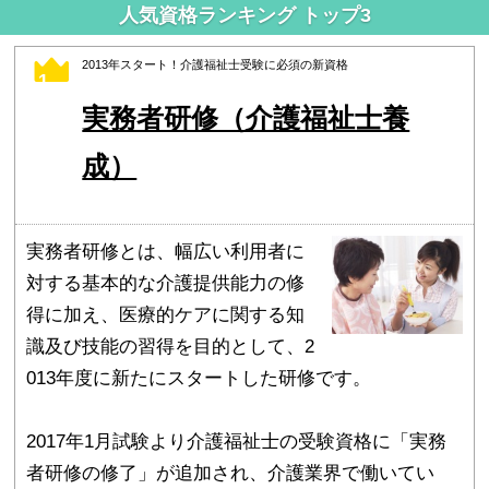
人気資格ランキング トップ3
2013年スタート！介護福祉士受験に必須の新資格
1
実務者研修（介護福祉士養
成）
実務者研修とは、幅広い利用者に
対する基本的な介護提供能力の修
得に加え、医療的ケアに関する知
識及び技能の習得を目的として、2
013年度に新たにスタートした研修です。
2017年1月試験より介護福祉士の受験資格に「実務
者研修の修了」が追加され、介護業界で働いてい