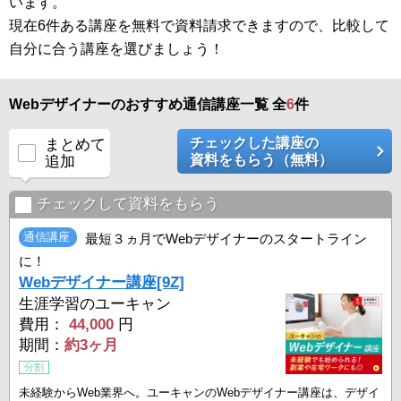
います。
現在6件ある講座を無料で資料請求できますので、比較して
自分に合う講座を選びましょう！
Webデザイナーのおすすめ通信講座一覧 全
6
件
チェックした講座の
まとめて
資料をもらう（無料）
追加
チェックして資料をもらう
通信講座
最短３ヵ月でWebデザイナーのスタートライン
に！
Webデザイナー講座[9Z]
生涯学習のユーキャン
費用：
44,000
円
期間：
約3ヶ月
分割
未経験からWeb業界へ。ユーキャンのWebデザイナー講座は、デザイ