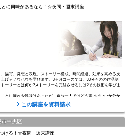
ことに興味があるなら！☆夜間・週末講座
方、描写、発想と表現、ストーリー構成、時間経過、効果を高める技
上げるノウハウを学びます。3ヶ月コースでは、30分ものの作品制
トーリーとは何か?ストーリーを完結させるには?その技術を学びま
くことに憧れや興味はあったが、自分一人ではどう書けばいいか分か
ながら、お仕事をしながら学ぶことが出来 ...
この講座を資料請求
幌市中央区
につける！☆夜間・週末講座