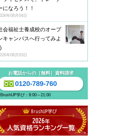
ーになろう！！
2026年08月04日
社会福祉士養成校のオープ
ンキャンパスへ行ってみよ
う
2026年08月03日
お電話からの［無料］資料請求
0120-789-760
BrushUP学び：9:00～21:00