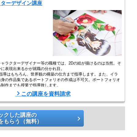
クターデザイン講座
ャラクターデザイナー等の職種では、2Dの絵が描けるのは当然。そ
かに表現出来るかが就職の分かれ目。
の指導はもちろん、世界観の構築の仕方まで指導します。また、イラ
自身の作品集であるポートフォリオの作成は不可欠。ポートフォリオ
品制作までも授業で指導致します。
この講座を資料請求
ックした講座の
をもらう（無料）