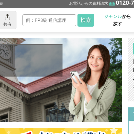
0120-7
お電話からの資料請求
可能
ジャンル
から
探す
共有