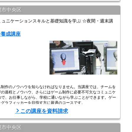
幌市中央区
ミュニケーションスキルと基礎知識を学ぶ ☆夜間・週末講
ー養成講座
。
ム制作のノウハウを知らなければなりません。当講座では、チームを
野の過程とノウハウ、さらにはゲーム制作に必要不可欠なコミュニケ
ので、お仕事しながら、学校に通いながら学ぶことができます。ゲー
ッグラフィッカーを目指す方に最適のコースです。
この講座を資料請求
らの直接指導】
幌市中央区