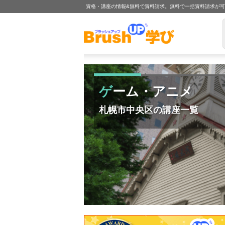
資格・講座の情報&無料で資料請求。無料で一括資料請求が
ゲーム・アニメ
札幌市中央区の講座一覧