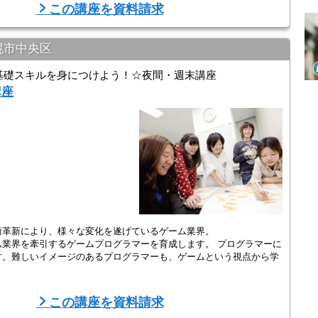
さらに高度な就職活動 ...
この講座を資料請求
幌市中央区
基礎スキルを身につけよう！☆夜間・週末講座
講座
術革新により、様々な変化を遂げているゲーム業界。
業界を牽引するゲームプログラマーを育成します。 プログラマーに
す。難しいイメージのあるプログラマーも、ゲームという視点から学
エイターを目指そう！！
この講座を資料請求