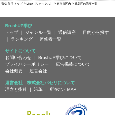
資格 取得 トップ
Linux（リナックス）
東京都区内
豊島区の講座一覧
BrushUP学び
トップ
｜
ジャンル一覧
｜
通信講座
｜
目的から探す
｜
ランキング
｜
監修者一覧
サイトについて
お問い合わせ
｜
BrushUP学びについて
｜
プライバシーポリシー
｜
広告掲載について
｜
会社概要
｜
運営会社
運営会社 株式会社パセリについて
理念と指針
｜
沿革
｜
所在地・MAP