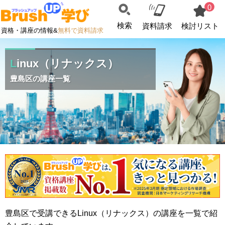
0
検索
資料請求
検討リスト
資格・講座の情報&
無料で資料請求
Linux（リナックス）
豊島区の講座一覧
豊島区で受講できるLinux（リナックス）の講座を一覧で紹