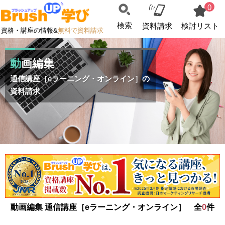
0
検索
資料請求
検討リスト
資格・講座の情報&
無料で資料請求
動画編集
通信講座［eラーニング・オンライン］の
資料請求
動画編集 通信講座［eラーニング・オンライン］ 全
0
件