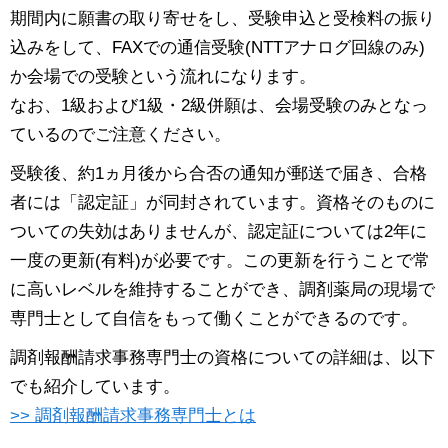
期間内に願書の取り寄せをし、受験申込と受検料の振り
込みをして、FAXでの通信受験(NTTアナログ回線のみ)
か会場での受験という流れになります。
なお、1級および1級・2級併願は、会場受験のみとなっ
ているのでご注意ください。
受験後、約1ヵ月後から合否の通知が郵送で届き、合格
者には「認定証」が同封されています。資格そのものに
ついての失効はありませんが、認定証については2年に
一度の更新(有料)が必要です。この更新を行うことで常
に高いレベルを維持することができ、調剤薬局の現場で
専門士として自信をもって働くことができるのです。
調剤報酬請求事務専門士の資格についての詳細は、以下
でも紹介しています。
>> 調剤報酬請求事務専門士とは