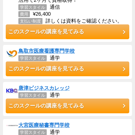
活用で2ヶ月で資格取得！
通信
学習スタイル
¥26,400
費用
詳しくは資料をご確認ください。
支払い制度
このスクールの講座を見てみる
鳥取市医療看護専門学校
通学
学習スタイル
このスクールの講座を見てみる
唐津ビジネスカレッジ
通学
学習スタイル
このスクールの講座を見てみる
大宮医療秘書専門学校
通学
学習スタイル