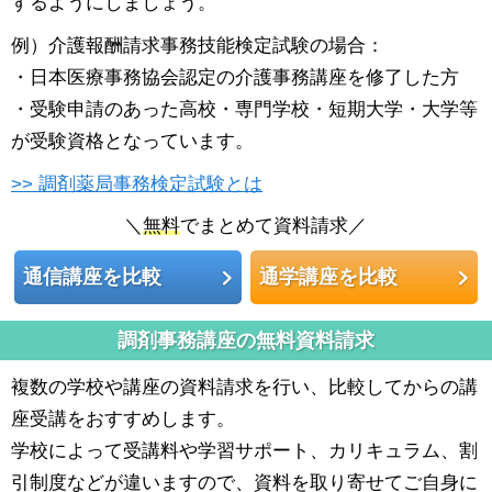
するようにしましょう。
例）介護報酬請求事務技能検定試験の場合：
・日本医療事務協会認定の介護事務講座を修了した方
・受験申請のあった高校・専門学校・短期大学・大学等
が受験資格となっています。
>> 調剤薬局事務検定試験とは
＼
無料
でまとめて資料請求／
通信講座を比較
通学講座を比較
調剤事務講座の無料資料請求
複数の学校や講座の資料請求を行い、比較してからの講
座受講をおすすめします。
学校によって受講料や学習サポート、カリキュラム、割
引制度などが違いますので、資料を取り寄せてご自身に