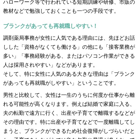
ハローワーク等で行われている短期訓練や研修、市販の
教材などで勉強しておくことも一つの手段です。
ブランクがあっても再就職しやすい！
調剤薬局事務が女性に人気である理由には、先ほどお話
しした「資格がなくても働ける」の他にも「接客業務が
多い」「事務経験がある、またはパソコン作業ができる
人は採用されやすい」などがあります。
そして、特に女性に人気のある大きな理由は「ブランク
があっても再就職がしやすい」ということです。
男性と比較して、女性は一生のうちに何度か仕事から離
れる可能性が高くなります。例えば結婚で家庭に入る、
夫の転勤で遠方に行く、出産や子育てで離職するなどが
その理由です。特に出産や子育てなどで一度離職してし
まうと、ブランクができるため社会復帰がしづらいだと