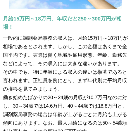
月給15万円～18万円、年収だと250～300万円が相
場！
一般的に調剤薬局事務の収入は、月給15万円～18万円が
相場であるとされます。しかし、この金額はあくまで全
国平均です。実際は働く地域や雇用形態、年齢、勤務先
などによって、その収入には大きな違いがあります。
その中でも、特に年齢による収入の違いは顕著であると
言われます。正社員を例にとり、まず年代別に平均月収
の推移を見てみましょう。
働き始めたばかりの20～24歳の月収が10.7万円なのに対
し、30～34歳では14.6万円、40～44歳では18.8万円と、
調剤薬局事務の場合は年齢が上がるごとに月給も上がる
傾向にあります。なお、最大月給になるのは50～54歳頃