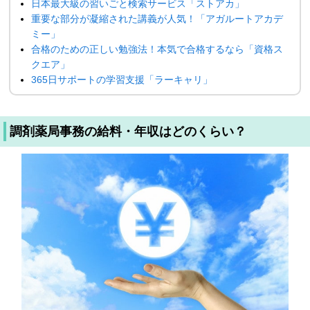
日本最大級の習いごと検索サービス「ストアカ」
重要な部分が凝縮された講義が人気！「アガルートアカデ
ミー」
合格のための正しい勉強法！本気で合格するなら「資格ス
クエア」
365日サポートの学習支援「ラーキャリ」
調剤薬局事務の給料・年収はどのくらい？