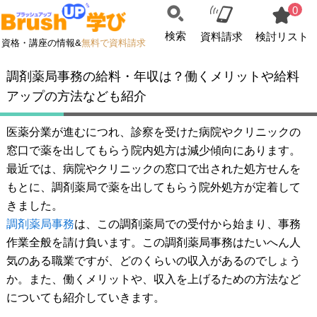
0
検索
資料請求
検討リスト
資格・講座の情報&
無料で資料請求
調剤薬局事務の給料・年収は？働くメリットや給料
アップの方法なども紹介
医薬分業が進むにつれ、診察を受けた病院やクリニックの
窓口で薬を出してもらう院内処方は減少傾向にあります。
最近では、病院やクリニックの窓口で出された処方せんを
もとに、調剤薬局で薬を出してもらう院外処方が定着して
きました。
調剤薬局事務
は、この調剤薬局での受付から始まり、事務
作業全般を請け負います。この調剤薬局事務はたいへん人
気のある職業ですが、どのくらいの収入があるのでしょう
か。また、働くメリットや、収入を上げるための方法など
についても紹介していきます。