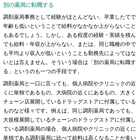
別の薬局に転職する
調剤薬局事務として経験がほとんどない、卒業したてで
年齢も低いということで給料がなかなか上がらないこと
もあるでしょう。しかし、ある程度の経験・実績を積ん
でも給料・年収が上がらない、または、同じ職種の中で
も平均より収入が低いということも勤務先によってはな
いとは言えません。そういう場合は「別の薬局に転職す
る」というのも一つの手段です。
調剤薬局と一口に言っても、個人病院やクリニックの近
くに単独であるもの、大病院の近くにあるもの、大きく
チェーン店展開しているドラッグストアに付属している
ものなど様々です。例えば、同じ調剤薬局であっても、
大規模展開しているチェーンのドラッグストアに付属し
ている調剤薬局の場合、個人病院やクリニックの近くに
単独である調剤薬局に比べて給料は高くなることが多い