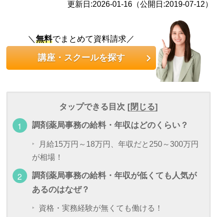
更新日:2026-01-16（公開日:2019-07-12）
＼
無料
でまとめて資料請求／
講座・スクールを探す
タップできる目次 [
閉じる
]
調剤薬局事務の給料・年収はどのくらい？
月給15万円～18万円、年収だと250～300万円
が相場！
調剤薬局事務の給料・年収が低くても人気が
あるのはなぜ？
資格・実務経験が無くても働ける！