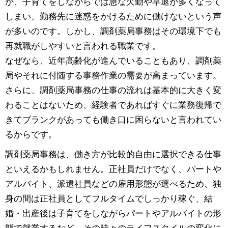
か、子育てをしながらでは急な欠勤や早退が多くなって
しまい、勤務先に迷惑をかけるために働けないという声
が多いのです。しかし、調剤薬局事務はその環境下でも
再就職がしやすいと言われる職業です。
なぜなら、近年高齢化が進んでいることもあり、調剤薬
局やそれに付随する事務作業の需要が高まっています。
さらに、調剤薬局事務の仕事の流れは基本的に大きく変
わることはないため、経験者であればすぐに業務復帰で
きてブランクがあっても働き口に困らないと言われてい
るからです。
調剤薬局事務は、働き方が比較的自由に選択できる仕事
といえるかもしれません。正社員だけでなく、パートや
アルバイト、派遣社員などの雇用形態が選べるため、独
身の間は正社員としてフルタイムでしっかり稼ぐ、結
婚・出産後は子育てをしながらパートやアルバイトの形