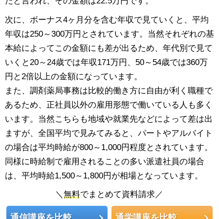
だと言われ、その金額は22.5万円です。
次に、ボーナス4ヶ月分を含む年収で見ていくと、平均
年収は250～300万円とされています。当然それぞれの基
本給によってこの金額にも差が出るため、年代別で見て
いくと20～24歳では年収171万円、50～54歳では360万
円と2倍以上の金額になっています。
また、調剤薬局事務は比較的働き方に自由が利く職種で
あるため、正社員以外の雇用形態で働いている人も多く
います。当然こちらも地域や就業先などによって差は出
ますが、全国平均で見みてみると、パートやアルバイト
の場合は平均時給が800～1,000円程度とされています。
同様に時給制で雇用されることの多い派遣社員の場合
は、平均時給1,500～1,800円が相場となっています。
＼
無料
でまとめて資料請求／
通信講座を比較
通学講座を比較