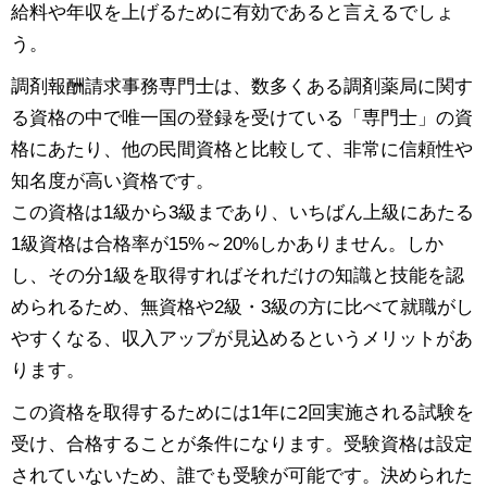
給料や年収を上げるために有効であると言えるでしょ
う。
調剤報酬請求事務専門士は、数多くある調剤薬局に関す
る資格の中で唯一国の登録を受けている「専門士」の資
格にあたり、他の民間資格と比較して、非常に信頼性や
知名度が高い資格です。
この資格は1級から3級まであり、いちばん上級にあたる
1級資格は合格率が15%～20%しかありません。しか
し、その分1級を取得すればそれだけの知識と技能を認
められるため、無資格や2級・3級の方に比べて就職がし
やすくなる、収入アップが見込めるというメリットがあ
ります。
この資格を取得するためには1年に2回実施される試験を
受け、合格することが条件になります。受験資格は設定
されていないため、誰でも受験が可能です。決められた