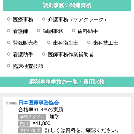
調剤事務の関連資格
医療事務
介護事務（ケアクラーク）
看護師
調剤事務
歯科助手
登録販売者
歯科衛生士
歯科技工士
看護助手
医師事務作業補助者
臨床検査技師
調剤事務学校の一覧・費用比較
日本医療事務協会
合格率91.8％の実績
通学
学習スタイル
¥41,800
費用
詳しくは資料をご確認ください。
支払い制度