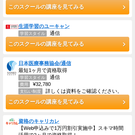
このスクールの講座を見てみる
生涯学習のユーキャン
通信
学習スタイル
このスクールの講座を見てみる
日本医療事務協会/通信
最短1ヶ月で資格取得
通信
学習スタイル
¥32,780
費用
詳しくは資料をご確認ください。
支払い制度
このスクールの講座を見てみる
資格のキャリカレ
【Web申込みで1万円割引実施中】スキマ時間