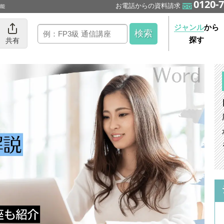
0120-7
お電話からの資料請求
可能
ジャンル
から
探す
共有