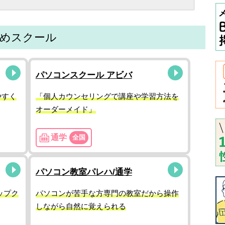
すめスクール
パソコンスクール アビバ
やすく
「個人カウンセリングで講座や学習方法を
オーダーメイド」
通学
全国
パソコン教室パレハ/通学
ップク
パソコンが苦手な方専門の教室だから操作
しながら自然に覚えられる