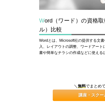
Word（ワード）の資格取得 講座の資料請求と学校（スクー
ル）比較
Wordとは、Microsoft社の提供
入、レイアウトの調整、ワードアート
書や簡単なチラシの作成などに使える
＼
無料
でまとめ
講座・スクー