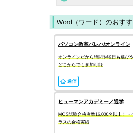
Word（ワード）のおす
パソコン教室パレハ/オンライン
オンラインだから時間や曜日も選び
どこからでも参加可能
通信
ヒューマンアカデミー／通学
MOS試験合格者数16,000名以上！ト
ラスの合格実績