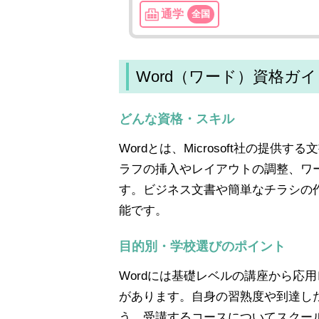
通学
全国
Word（ワード）資格ガ
どんな資格・スキル
Wordとは、Microsoft社の提
ラフの挿入やレイアウトの調整、ワ
す。ビジネス文書や簡単なチラシの
能です。
目的別・学校選びのポイント
Wordには基礎レベルの講座から応
があります。自身の習熟度や到達し
う。受講するコースについてスクー