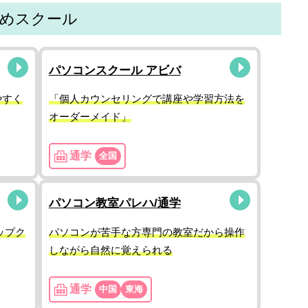
すめスクール
パソコンスクール アビバ
やすく
「個人カウンセリングで講座や学習方法を
オーダーメイド」
通学
全国
パソコン教室パレハ/通学
ップク
パソコンが苦手な方専門の教室だから操作
しながら自然に覚えられる
通学
中国
東海