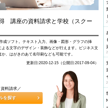
する文書作成ソフト。テキスト入力、画像・図形・グラフの挿
による文字のデザイン・装飾などが行えます。ビジネス文
ほか、はがきのあて名印刷なども可能です。
更新日:2020-12-15（公開日:2017-09-04）
て資料請求／
ルを探す