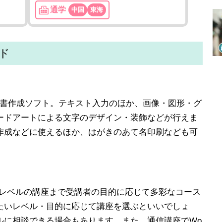
通学
中国
東海
イド
供する文書作成ソフト。テキスト入力のほか、画像・図形・グ
ードアートによる文字のデザイン・装飾などが行えま
作成などに使えるほか、はがきのあて名印刷なども可
用レベルの講座まで受講者の目的に応じて多彩なコース
たいレベル・目的に応じて講座を選ぶといいでしょ
ルに相談できる場合もあります。また、通信講座でWo