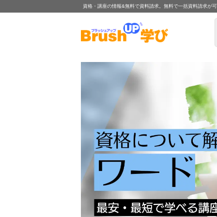
資格・講座の情報&無料で資料請求。無料で一括資料請求が