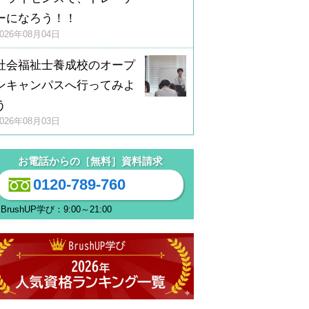
ーになろう！！
2026年08月04日
社会福祉士養成校のオープ
ンキャンパスへ行ってみよ
う
2026年08月03日
お電話からの［無料］資料請求
0120-789-760
BrushUP学び：9:00～21:00