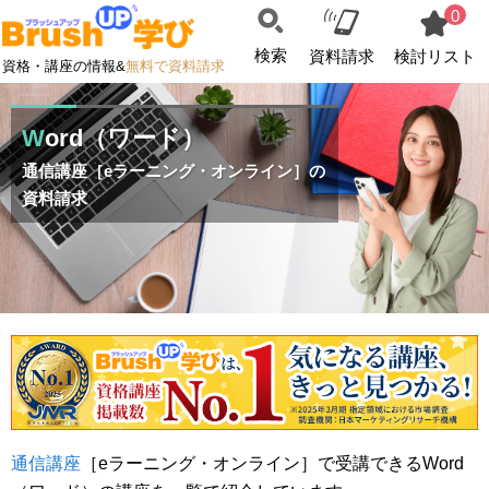
0
検索
資料請求
検討リスト
資格・講座の情報&
無料で資料請求
Word（ワード）
通信講座［eラーニング・オンライン］の
資料請求
通信講座
［eラーニング・オンライン］で受講できるWord