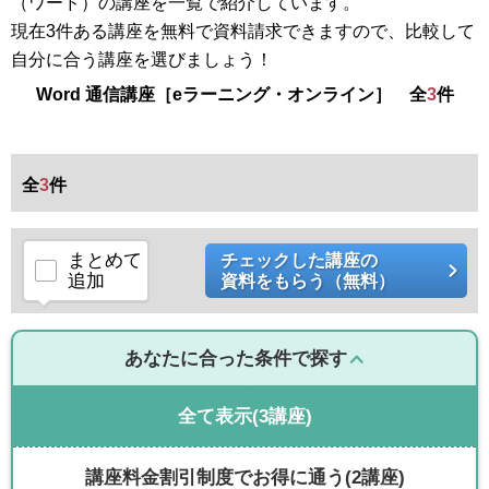
（ワード）の講座を一覧で紹介しています。
現在3件ある講座を無料で資料請求できますので、比較して
自分に合う講座を選びましょう！
Word 通信講座［eラーニング・オンライン］ 全
3
件
全
3
件
まとめて
チェックした講座の
追加
資料をもらう（無料）
あなたに合った条件で探す
全て表示
(3講座)
講座料金割引制度でお得に通う
(2講座)