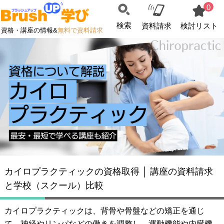
0
検索
資料請求
検討リスト
資格・講座の情報&
無料で資料請求
カイロプラクティックの資格取得 │ 講座の資料請求
と学校（スクール）比較
カイロプラクティックは、背骨や骨盤などの矯正を通じ
て、神経やリンパなどの働きを調整し、運動機能や内臓機