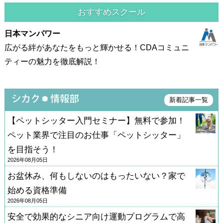
おすすめスクール
日本マンパワー
広がる絆があなたをもっと輝かせる！CDAコミュニ
ティーの魅力を徹底解説！
新着記事一覧
【ペットシッター入門セミナー】無料で参加！
ペット業界で注目のお仕事「ペットシッター」
を目指そう！
2026年08月05日
お盆休み、何もしないのはもったいない？家で
始める資格準備
2026年08月05日
安全で効果的なシニア向け運動プログラムで高