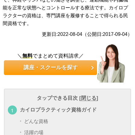
能を正常な状態へとコントロールする療法です。カイロプ
ラクターの資格は、専門講座を履修することで得られる民
間資格です。
更新日:2022-08-04（公開日:2017-09-04）
＼
無料
でまとめて資料請求／
講座・スクールを探す
タップできる目次 [
閉じる
]
カイロプラクティック資格ガイド
どんな資格
活躍の場