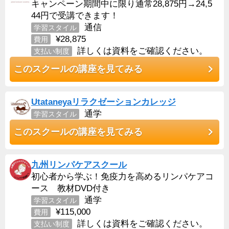
キャンペーン期間中に限り通常28,875円→24,5
44円で受講できます！
通信
学習スタイル
¥28,875
費用
詳しくは資料をご確認ください。
支払い制度
このスクールの講座を見てみる
Utataneyaリラクゼーションカレッジ
通学
学習スタイル
このスクールの講座を見てみる
九州リンパケアスクール
初心者から学ぶ！免疫力を高めるリンパケアコ
ース 教材DVD付き
通学
学習スタイル
¥115,000
費用
詳しくは資料をご確認ください。
支払い制度