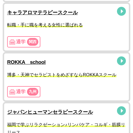
キャラアロマテラピースクール
転職・手に職を考える女性に選ばれる
通学
関西
ROKKA school
博多・天神でセラピストをめざすならROKKAスクール
通学
九州
ジャパンヒューマンセラピースクール
福岡で学ぶリラクゼーション♪リンパケア・コルギ・筋膜リ
リース