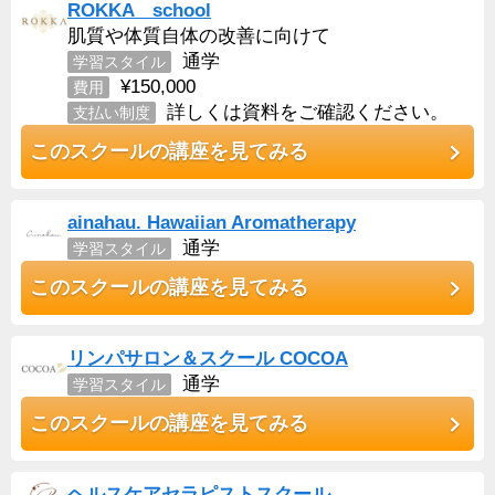
ROKKA school
肌質や体質自体の改善に向けて
通学
学習スタイル
¥150,000
費用
詳しくは資料をご確認ください。
支払い制度
このスクールの講座を見てみる
ainahau. Hawaiian Aromatherapy
通学
学習スタイル
このスクールの講座を見てみる
リンパサロン＆スクール COCOA
通学
学習スタイル
このスクールの講座を見てみる
ヘルスケアセラピストスクール