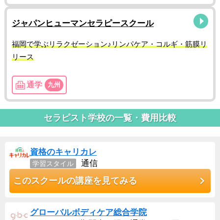
ジャパンヒューマンセラピースクール
福岡で学ぶリラクゼーション♪リンパケア・コルギ・筋膜リ
リース
通学
九州
セラピスト学校の一覧・費用比較
資格のキャリカレ
通信
学習スタイル
このスクールの講座を見てみる
グローバルボディケア総合学院