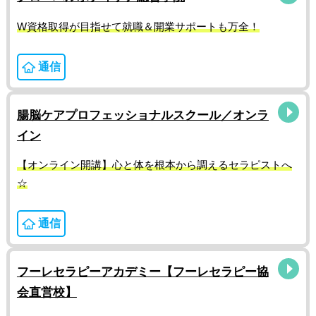
W資格取得が目指せて就職＆開業サポートも万全！
通信
腸脳ケアプロフェッショナルスクール／オンラ
イン
【オンライン開講】心と体を根本から調えるセラピストへ
☆
通信
フーレセラピーアカデミー【フーレセラピー協
会直営校】