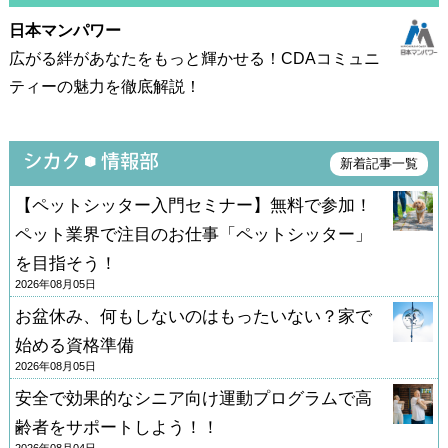
日本マンパワー
広がる絆があなたをもっと輝かせる！CDAコミュニ
ティーの魅力を徹底解説！
新着記事一覧
【ペットシッター入門セミナー】無料で参加！
ペット業界で注目のお仕事「ペットシッター」
を目指そう！
2026年08月05日
お盆休み、何もしないのはもったいない？家で
始める資格準備
2026年08月05日
安全で効果的なシニア向け運動プログラムで高
齢者をサポートしよう！！
2026年08月04日