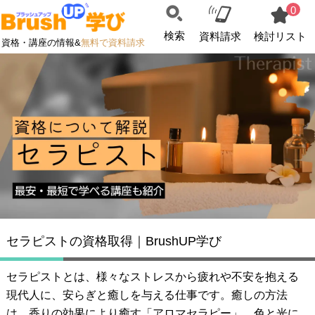
0
検索
資料請求
検討リスト
資格・講座の情報&
無料で資料請求
セラピストの資格取得｜BrushUP学び
セラピストとは、様々なストレスから疲れや不安を抱える
現代人に、安らぎと癒しを与える仕事です。癒しの方法
は、香りの効果により癒す「アロマセラピー」、色と光に