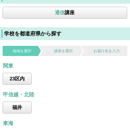
通信
講座
学校を都道府県から探す
地域を選択
講座を選択
お届け先を入力
関東
23区内
甲信越・北陸
福井
東海