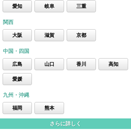
愛知
岐阜
三重
関西
大阪
滋賀
京都
中国・四国
広島
山口
香川
高知
愛媛
九州・沖縄
福岡
熊本
さらに詳しく