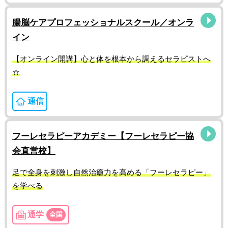
腸脳ケアプロフェッショナルスクール／オンラ
イン
【オンライン開講】心と体を根本から調えるセラピストへ
☆
通信
フーレセラピーアカデミー【フーレセラピー協
会直営校】
足で全身を刺激し自然治癒力を高める「フーレセラピー」
を学べる
通学
全国