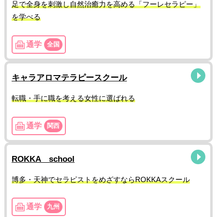
足で全身を刺激し自然治癒力を高める「フーレセラピー」
を学べる
通学
全国
キャラアロマテラピースクール
転職・手に職を考える女性に選ばれる
通学
関西
ROKKA school
博多・天神でセラピストをめざすならROKKAスクール
通学
九州