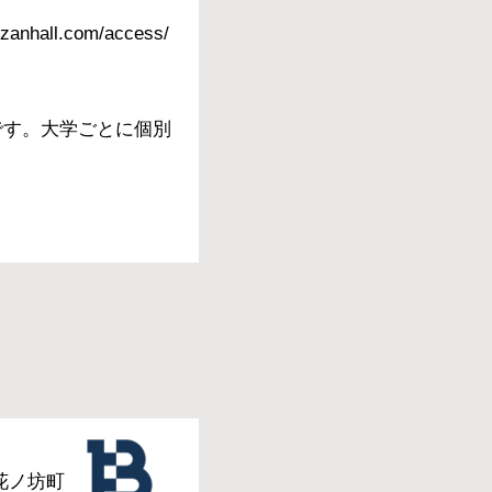
l.com/access/
です。大学ごとに個別
花ノ坊町