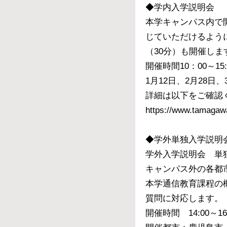
◆学内入学説明会
本学キャンパス内で
じていただけるよう
（30分）も開催し
開催時間10：00～15:
1月12日、2月28日、
詳細は以下をご確認
https://www.tamagaw
◆学外単独入学説明
学外入学説明会 単
キャンパス外の各都
本学通信教育課程の
質問に対応します。
開催時間 14:00～16: