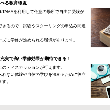
学べる教育環境
bTAMAを利用して任意の場所で自由に受験が
できるので、試験やスクーリングの申込み間違
ーズに学修が進められる環境があります。
の充実で高い学修効果が期待できる！
同士のディスカッションが行えます。
られない体験や自信の学びを深めるために役立
ます。