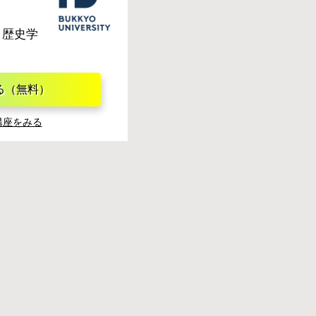
、歴史学
る（無料）
講座をみる