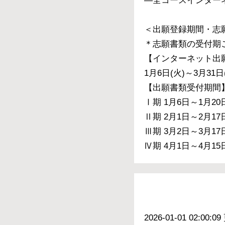
―全コースインター
＜出願登録期間・志
＊志願書類の受付期
【インターネット出
1月6日(火)～3月31日
【出願書類受付期間
Ⅰ期 1月6日～1月20
Ⅱ期 2月1日～2月17
Ⅲ期 3月2日～3月17
Ⅳ期 4月1日～4月15
2026-01-01 02:00:0