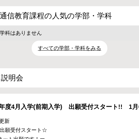
通信教育課程の人気の学部・学科
学科はありません
すべての学部・学科をみる
・説明会
26年度4月入学(前期入学) 出願受付スタート!! 1月
9 更新
学 出願受付スタート☆