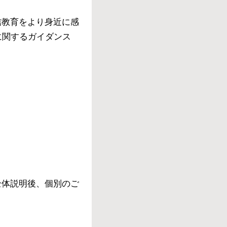
信教育をより身近に感
に関するガイダンス
全体説明後、個別のご