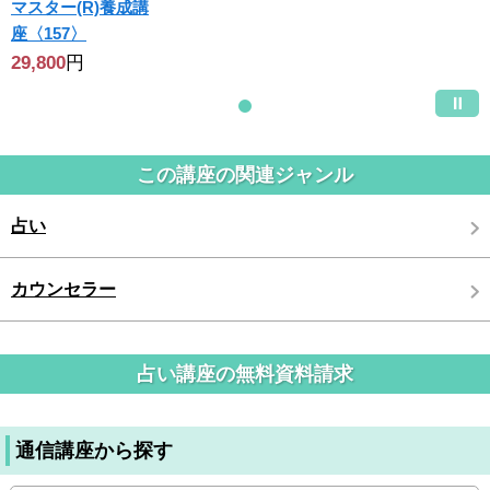
マスター(R)養成講
座〈157〉
29,800
円
この講座の関連ジャンル
占い
カウンセラー
占い講座の無料資料請求
通信講座から探す