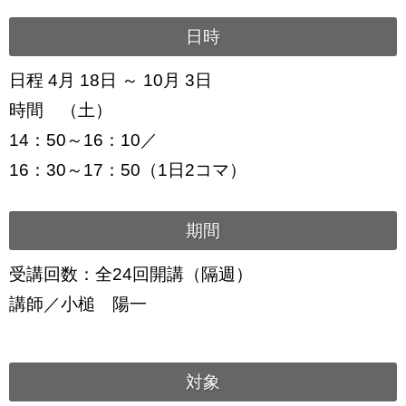
日時
日程 4月 18日 ～ 10月 3日
時間 （土）
14：50～16：10／
16：30～17：50（1日2コマ）
期間
受講回数：全24回開講（隔週）
講師／小槌 陽一
対象