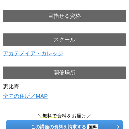
目指せる資格
スクール
アカデメイア・カレッジ
開催場所
恵比寿
全ての住所／MAP
＼
無料で
資料をお届け／
この講座の資料を請求する
無料