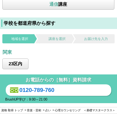
通信
講座
学校を都道府県から探す
地域を選択
講座を選択
お届け先を入力
関東
23区内
お電話からの［無料］資料請求
0120-789-760
BrushUP学び：9:00～21:00
資格 取得 トップ
音楽・芸術
占い
心理カウンセリング ＜基礎マスタークラス＞