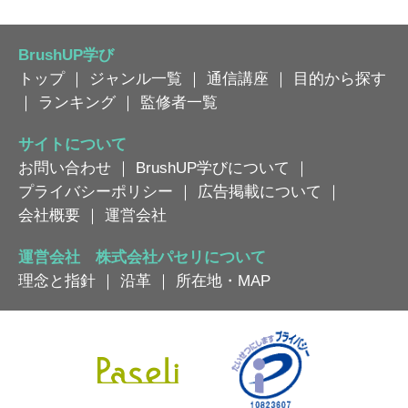
BrushUP学び
トップ
｜
ジャンル一覧
｜
通信講座
｜
目的から探す
｜
ランキング
｜
監修者一覧
サイトについて
お問い合わせ
｜
BrushUP学びについて
｜
プライバシーポリシー
｜
広告掲載について
｜
会社概要
｜
運営会社
運営会社 株式会社パセリについて
理念と指針
｜
沿革
｜
所在地・MAP