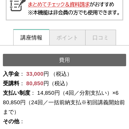
講座情報
ポイント
口コミ
費用
入学金
：
33,000
円 （税込）
受講料
：
80,850
円（税込）
支払い制度
： 14,850円（4回／分割支払い）×6
80,850円（24回／一括前納支払※初回講義開始前
まで）
その他
：