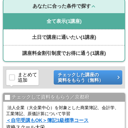
あなたに合った条件で探す
全て表示
(1講座)
土日で講座に通いたい
(1講座)
講座料金割引制度でお得に通う
(1講座)
まとめて
チェックした講座の
追加
資料をもらう（無料）
チェックして資料をもらう／京都府
法人企業（大企業中心）を対象とした商業簿記、会計学、
工業簿記、原価計算について学習
＜自宅受講もOK＞簿記1級標準コース
資格スクール大栄