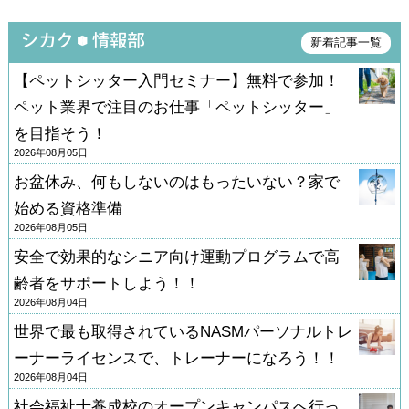
新着記事一覧
【ペットシッター入門セミナー】無料で参加！
ペット業界で注目のお仕事「ペットシッター」
を目指そう！
2026年08月05日
お盆休み、何もしないのはもったいない？家で
始める資格準備
2026年08月05日
安全で効果的なシニア向け運動プログラムで高
齢者をサポートしよう！！
2026年08月04日
世界で最も取得されているNASMパーソナルトレ
ーナーライセンスで、トレーナーになろう！！
2026年08月04日
社会福祉士養成校のオープンキャンパスへ行っ