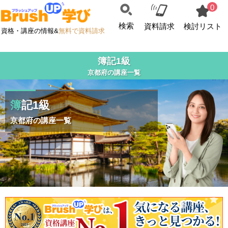
0
検索
資料請求
検討リスト
資格・講座の情報&
無料で資料請求
簿記1級
京都府の講座一覧
簿記1級
京都府の講座一覧