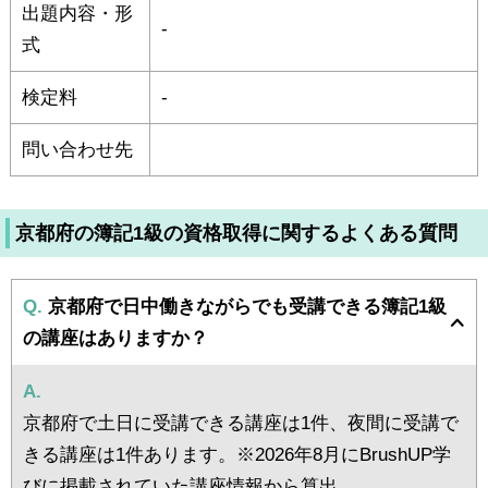
出題内容・形
-
式
検定料
-
問い合わせ先
京都府の簿記1級の資格取得に関するよくある質問
Q.
京都府で日中働きながらでも受講できる簿記1級
の講座はありますか？
A.
京都府で土日に受講できる講座は1件、夜間に受講で
きる講座は1件あります。※2026年8月にBrushUP学
びに掲載されていた講座情報から算出