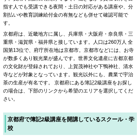
指す人でも受講できる夜間・土日の対応がある講座や、分
割払いや教育訓練給付金の有無なども併せて確認可能で
す。
京都府は、近畿地方に属し、兵庫県・大阪府・奈良県・三
重県・滋賀県・福井県と接しています。人口は260万人 全
国第13位で、府庁所在地は京都市。京都市などには、お寺
が数多くあり観光業が盛んです。世界文化遺産に古都京都
の文化財が登録されており、上賀茂神社や下鴨神社、清水
寺などが対象となっています。観光以外にも、農業で宇治
茶の生産が有名です。 京都府にある簿記2級講座をお探し
の場合は、下部のリンクから希望のエリアを選択してくだ
さい。
京都府で簿記2級講座を開講しているスクール・学
校