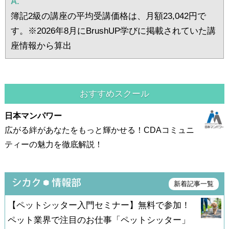
A.
簿記2級の講座の平均受講価格は、月額23,042円で
す。※2026年8月にBrushUP学びに掲載されていた講
座情報から算出
おすすめスクール
日本マンパワー
広がる絆があなたをもっと輝かせる！CDAコミュニ
ティーの魅力を徹底解説！
新着記事一覧
【ペットシッター入門セミナー】無料で参加！
ペット業界で注目のお仕事「ペットシッター」