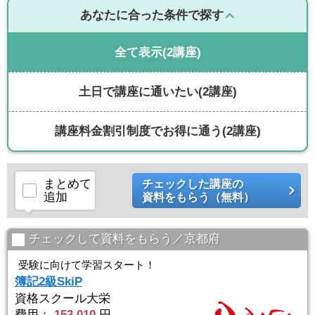
あなたに合った条件で探す
全て表示
(2講座)
土日で講座に通いたい
(2講座)
講座料金割引制度でお得に通う
(2講座)
まとめて
チェックした講座の
追加
資料をもらう（無料）
チェックして資料をもらう／京都府
受験に向けて学習スタート！
簿記2級SkiP
資格スクール大栄
費用：
153,010
円