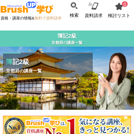
0
検索
資料請求
検討リスト
資格・講座の情報&
無料で資料請求
簿記2級
京都府の講座一覧
簿記2級
京都府の講座一覧