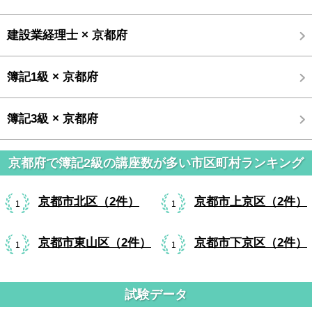
建設業経理士 × 京都府
簿記1級 × 京都府
簿記3級 × 京都府
京都府で簿記2級の講座数が多い市区町村ランキング
京都市北区（2件）
京都市上京区（2件）
1
1
京都市東山区（2件）
京都市下京区（2件）
1
1
試験データ