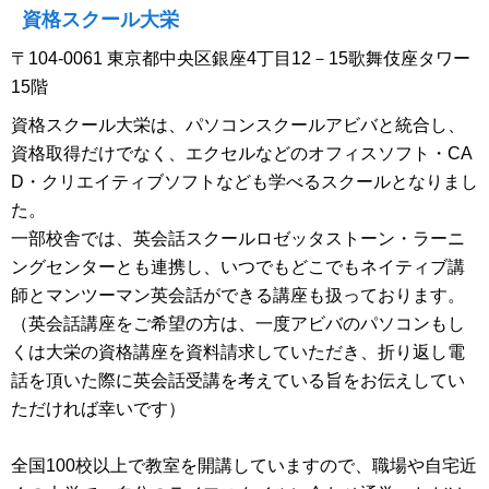
資格スクール大栄
〒104-0061 東京都中央区銀座4丁目12－15歌舞伎座タワー
15階
資格スクール大栄は、パソコンスクールアビバと統合し、
資格取得だけでなく、エクセルなどのオフィスソフト・CA
D・クリエイティブソフトなども学べるスクールとなりまし
た。
一部校舎では、英会話スクールロゼッタストーン・ラーニ
ングセンターとも連携し、いつでもどこでもネイティブ講
師とマンツーマン英会話ができる講座も扱っております。
（英会話講座をご希望の方は、一度アビバのパソコンもし
くは大栄の資格講座を資料請求していただき、折り返し電
話を頂いた際に英会話受講を考えている旨をお伝えしてい
ただければ幸いです）
全国100校以上で教室を開講していますので、職場や自宅近