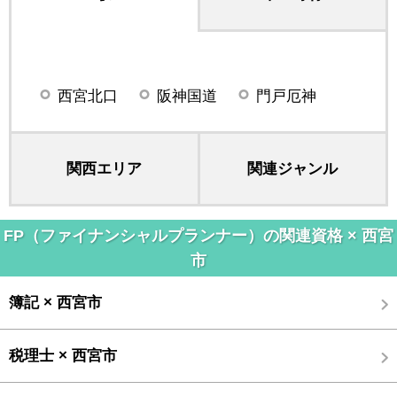
西宮北口
阪神国道
門戸厄神
関西エリア
関連ジャンル
FP（ファイナンシャルプランナー）の関連資格 × 西宮
市
簿記 × 西宮市
税理士 × 西宮市