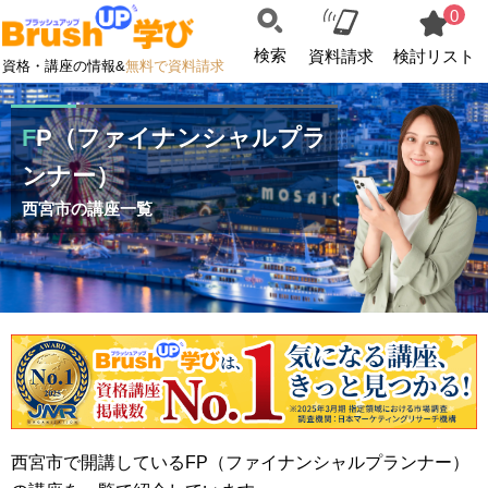
0
検索
資料請求
検討リスト
資格・講座の情報&
無料で資料請求
FP（ファイナンシャルプラ
ンナー）
西宮市の講座一覧
西宮市で開講しているFP（ファイナンシャルプランナー）