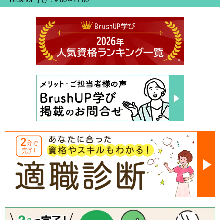
BrushUP学び：9:00～21:00