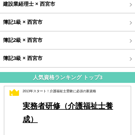
建設業経理士 × 西宮市
簿記1級 × 西宮市
簿記2級 × 西宮市
簿記3級 × 西宮市
人気資格ランキング トップ3
2013年スタート！介護福祉士受験に必須の新資格
1
実務者研修（介護福祉士養
成）