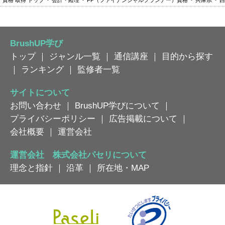
BrushUP学び
トップ
｜
ジャンル一覧
｜
通信講座
｜
目的から探す
｜
ランキング
｜
監修者一覧
サイトについて
お問い合わせ
｜
BrushUP学びについて
｜
プライバシーポリシー
｜
広告掲載について
｜
会社概要
｜
運営会社
運営会社 株式会社パセリについて
理念と指針
｜
沿革
｜
所在地・MAP