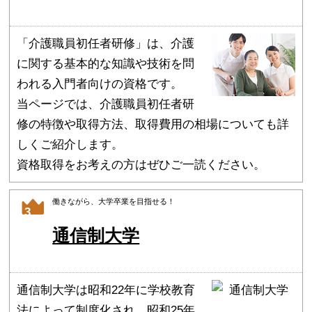
「介護職員初任者研修」は、介護
に関する基本的な知識や技術を問
われる入門者向けの資格です。
当ページでは、介護職員初任者研
修の特徴や取得方法、取得費用の相場についても詳
しくご紹介します。
資格取得をお考えの方はぜひご一読ください。
働きながら、大学卒業を目指せる！
3
通信制大学
通信制大学は昭和22年に学校教育
法によって制度化され、昭和25年