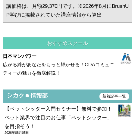
講価格は、月額29,370円です。※2026年8月にBrushU
P学びに掲載されていた講座情報から算出
おすすめスクール
日本マンパワー
広がる絆があなたをもっと輝かせる！CDAコミュニ
ティーの魅力を徹底解説！
新着記事一覧
【ペットシッター入門セミナー】無料で参加！
ペット業界で注目のお仕事「ペットシッター」
を目指そう！
2026年08月05日