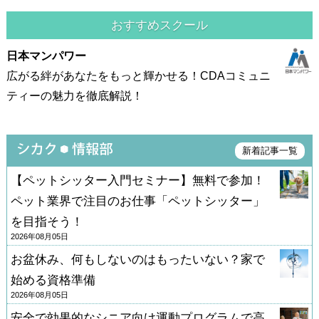
おすすめスクール
日本マンパワー
広がる絆があなたをもっと輝かせる！CDAコミュニ
ティーの魅力を徹底解説！
新着記事一覧
【ペットシッター入門セミナー】無料で参加！
ペット業界で注目のお仕事「ペットシッター」
を目指そう！
2026年08月05日
お盆休み、何もしないのはもったいない？家で
始める資格準備
2026年08月05日
安全で効果的なシニア向け運動プログラムで高