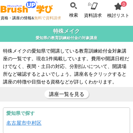
0
検索
資料請求
検討リスト
資格・講座の情報&
無料で資料請求
特殊メイク
愛知県の教育訓練給付金の対象講座
特殊メイクの愛知県で開講している教育訓練給付金対象講
座の一覧です。現在1件掲載しています。費用や開講日程だ
けでなく、夜間・土日の対応、分割払いについて、開講場
所など確認するとよいでしょう。講座名をクリックすると
講座の特徴や目指せる資格などが詳しくわかります。
講座一覧を見る
愛知県で探す
名古屋市中村区