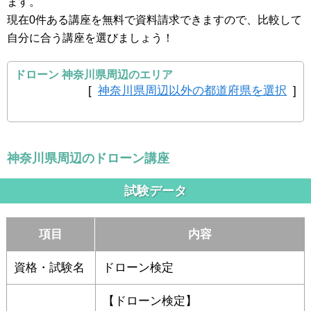
ます。
現在0件ある講座を無料で資料請求できますので、比較して
自分に合う講座を選びましょう！
ドローン 神奈川県周辺のエリア
[
神奈川県周辺以外の都道府県を選択
]
神奈川県周辺のドローン講座
試験データ
項目
内容
資格・試験名
ドローン検定
【ドローン検定】