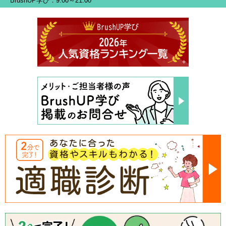
BrushUP学び：9:00～21:00