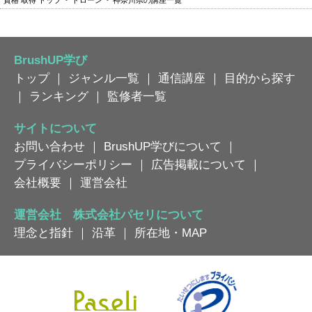
BrushUP学び
トップ
｜
ジャンル一覧
｜
通信講座
｜
目的から探す
｜
ランキング
｜
監修者一覧
サイトについて
お問い合わせ
｜
BrushUP学びについて
｜
プライバシーポリシー
｜
広告掲載について
｜
会社概要
｜
運営会社
運営会社 株式会社パセリについて
理念と指針
｜
沿革
｜
所在地・MAP