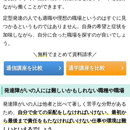
ながら働くことができます。
定型発達の人でも適職や理想の職場というのはすぐに見
つかるというものではありません。自身の希望と症状を
加味しながら、自分に合った職場を探すのが良いでしょ
う。
＼
無料
でまとめて資料請求／
通信講座を比較
通学講座を比較
発達障がいの人には難しいかもしれない職種や職場
発達障がいの人は他者と比べて著しく苦手な分野がある
ため、
自分で全ての采配をしなければいけない、最初か
ら最後まで責任をもたなければいけない仕事や環境は難
しいといえるでしょう。