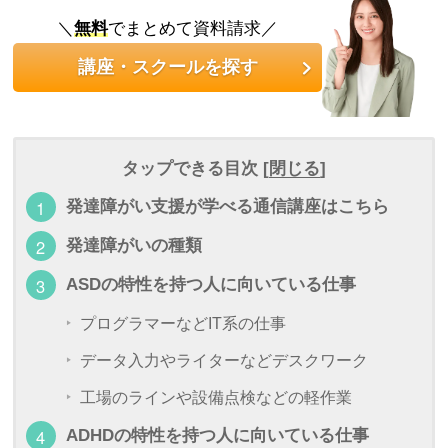
＼
無料
でまとめて資料請求／
講座・スクールを探す
タップできる目次 [
閉じる
]
発達障がい支援が学べる通信講座はこちら
発達障がいの種類
ASDの特性を持つ人に向いている仕事
プログラマーなどIT系の仕事
データ入力やライターなどデスクワーク
工場のラインや設備点検などの軽作業
ADHDの特性を持つ人に向いている仕事