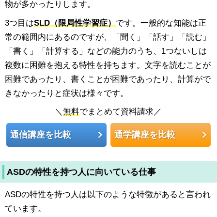
物が多かったりします。
3つ目は
SLD（限局性学習症）
です。一般的な知能は正
常の範囲内にあるのですが、「聞く」「話す」「読む」
「書く」「計算する」などの能力のうち、1つないしは
複数に困難を抱える特性を持ちます。文字を読むことが
困難であったり、書くことが困難であったり、計算がで
きなかったりと症状は様々です。
＼
無料
でまとめて資料請求／
通信講座を比較
通学講座を比較
ASDの特性を持つ人に向いている仕事
ASDの特性を持つ人は以下のような特徴があると言われ
ています。