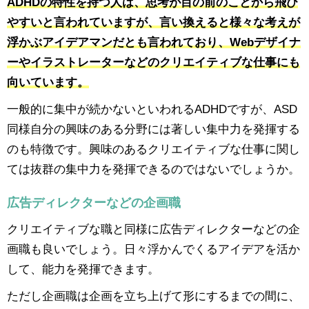
ADHDの特性を持つ人は、思考が目の前のことから飛び
やすいと言われていますが、言い換えると様々な考えが
浮かぶアイデアマンだとも言われており、Webデザイナ
ーやイラストレーターなどのクリエイティブな仕事にも
向いています。
一般的に集中が続かないといわれるADHDですが、ASD
同様自分の興味のある分野には著しい集中力を発揮する
のも特徴です。興味のあるクリエイティブな仕事に関し
ては抜群の集中力を発揮できるのではないでしょうか。
広告ディレクターなどの企画職
クリエイティブな職と同様に広告ディレクターなどの企
画職も良いでしょう。日々浮かんでくるアイデアを活か
して、能力を発揮できます。
ただし企画職は企画を立ち上げて形にするまでの間に、