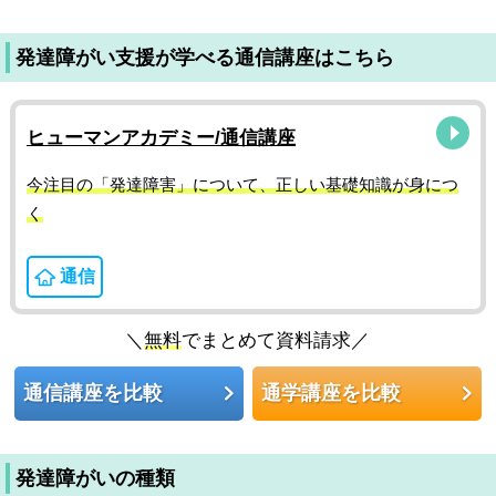
発達障がい支援が学べる通信講座はこちら
ヒューマンアカデミー/通信講座
今注目の「発達障害」について、正しい基礎知識が身につ
く
通信
＼
無料
でまとめて資料請求／
通信講座を比較
通学講座を比較
発達障がいの種類