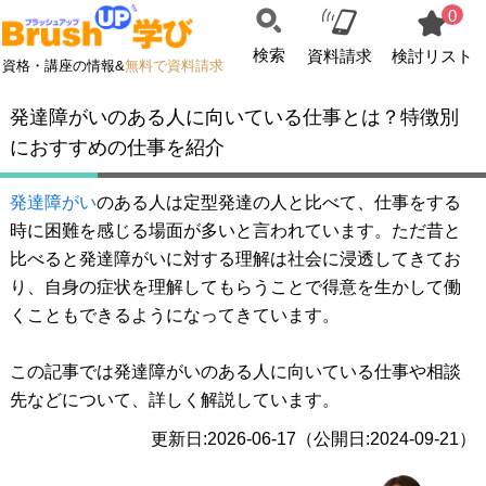
0
検索
資料請求
検討リスト
資格・講座の情報&
無料で資料請求
発達障がいのある人に向いている仕事とは？特徴別
におすすめの仕事を紹介
発達障がい
のある人は定型発達の人と比べて、仕事をする
時に困難を感じる場面が多いと言われています。ただ昔と
比べると発達障がいに対する理解は社会に浸透してきてお
り、自身の症状を理解してもらうことで得意を生かして働
くこともできるようになってきています。
この記事では発達障がいのある人に向いている仕事や相談
先などについて、詳しく解説しています。
更新日:2026-06-17（公開日:2024-09-21）