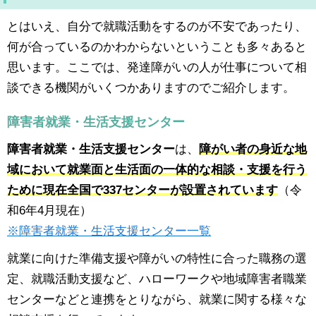
とはいえ、自分で就職活動をするのが不安であったり、
何が合っているのかわからないということも多々あると
思います。ここでは、発達障がいの人が仕事について相
談できる機関がいくつかありますのでご紹介します。
障害者就業・生活支援センター
障害者就業・生活支援センター
は、
障がい者の身近な地
域において就業面と生活面の一体的な相談・支援を行う
ために現在全国で337センターが設置されています
（令
和6年4月現在）
※障害者就業・生活支援センター一覧
就業に向けた準備支援や障がいの特性に合った職務の選
定、就職活動支援など、ハローワークや地域障害者職業
センターなどと連携をとりながら、就業に関する様々な