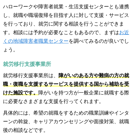
ハローワークや障害者就業・生活支援センターとも連携
し、就職や職場復帰を目指す人に対して支援・サービス
を行っており、就労に関する相談を行うことができま
す。相談には予約が必要なこともあるので、まずは
お近
くの地域障害者職業センター
を調べてみるのが良いでし
ょう。
就労移行支援事業所
就労移行支援事業所は、
障がいのある方や難病の方の就
職・復職を支援するサービスを提供する国から補助を受
けた施設です。
障がいを持つ方が一般企業に就職する際
に必要なさまざまな支援を行ってくれます。
具体的には、希望の就職をするための職業訓練やインタ
ーンの斡旋、キャリアカウンセリングや面接対策、就職
後の相談などです。