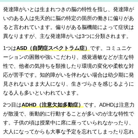
発達障がいとは生まれつきの脳の特性を指し、発達障が
いのある人は先天的に脳の特定の箇所の働きに偏りがあ
ると言われています。偏りがある脳機能によって症状は
異なりますが、主な発達障がいは3つに分類されます。
1つは
ASD（自閉症スペクトラム症）
です。コミュニケ
ーションの困難や強いこだわり、感覚過敏などが主な特
性で、他者の気持ちを類推したり環境の変化や柔軟な対
応が苦手です。知的障がいを伴わない場合は幼少期に発
見されないまま大人になり、生きづらさを感じるように
なる人も多いといわれています。
2つ目は
ADHD（注意欠如多動症）
です。ADHDは注意力
が散漫で、衝動的に行動することが多いのが主な特性で
す。子供の頃は授業中に席に座っていられなかったり、
大人になってからも大事な予定を忘れてしまったり忘れ