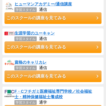
ヒューマンアカデミー/通信講座
通信
学習スタイル
このスクールの講座を見てみる
生涯学習のユーキャン
通信
学習スタイル
このスクールの講座を見てみる
資格のキャリカレ
通信
学習スタイル
このスクールの講座を見てみる
F・Cフチガミ医療福祉専門学校／社会福祉
士・精神保健福祉士養成校
通学
学習スタイル