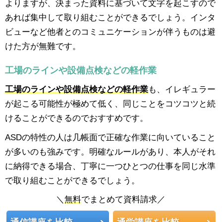
よりますが、決まった資料に基づいて文字を起こすので
あれば集中して取り組むことができるでしょう。インタ
ビューなど他者とのコミュニケーションが伴うものは避
けた方が無難です。
工場のラインや設備点検などの軽作業
工場のラインや設備点検などの軽作業
も、イレギュラー
が起こる可能性が極めて低く、同じことをコツコツと続
けることができるのでおすすめです。
ASDの特性の人は几帳面で正確な作業に向いていること
が多いのも強みです。明確なルールがあり、本人がそれ
に納得できる場合、丁寧に一つひとつの仕事を同じ水準
で取り組むことができるでしょう。
＼
無料
でまとめて資料請求／