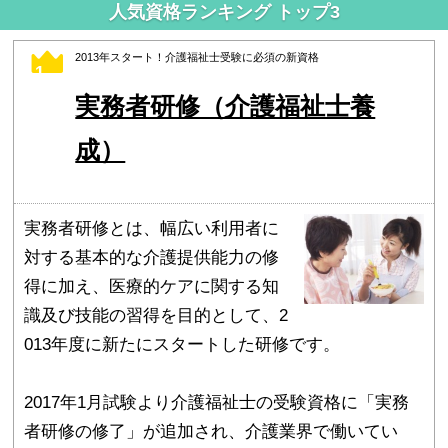
人気資格ランキング トップ3
2013年スタート！介護福祉士受験に必須の新資格
1
実務者研修（介護福祉士養
成）
実務者研修とは、幅広い利用者に
対する基本的な介護提供能力の修
得に加え、医療的ケアに関する知
識及び技能の習得を目的として、2
013年度に新たにスタートした研修です。
2017年1月試験より介護福祉士の受験資格に「実務
者研修の修了」が追加され、介護業界で働いてい