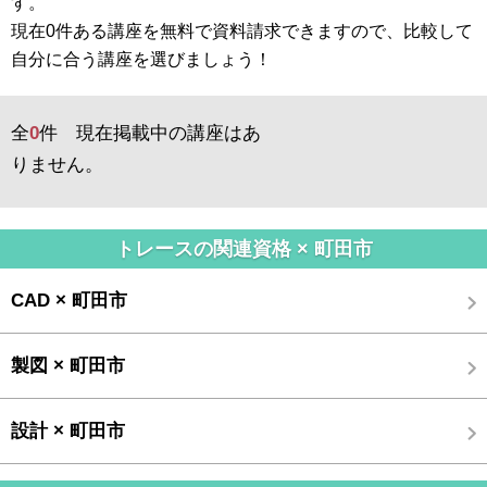
す。
現在0件ある講座を無料で資料請求できますので、比較して
自分に合う講座を選びましょう！
全
0
件 現在掲載中の講座はあ
りません。
トレースの関連資格 × 町田市
CAD × 町田市
製図 × 町田市
設計 × 町田市