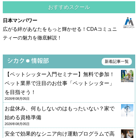
おすすめスクール
日本マンパワー
広がる絆があなたをもっと輝かせる！CDAコミュニ
ティーの魅力を徹底解説！
新着記事一覧
【ペットシッター入門セミナー】無料で参加！
ペット業界で注目のお仕事「ペットシッター」
を目指そう！
2026年08月05日
お盆休み、何もしないのはもったいない？家で
始める資格準備
2026年08月05日
安全で効果的なシニア向け運動プログラムで高