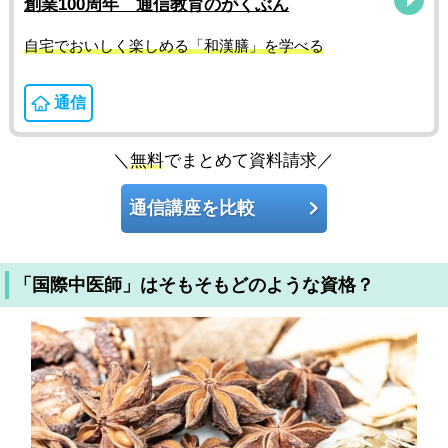
創業100周年 通信教育のがくぶん
自宅でおいしく楽しめる「和漢膳」を学べる
通信
＼
無料
でまとめて資料請求／
通信講座を比較
「国際中医師」はそもそもどのような資格？