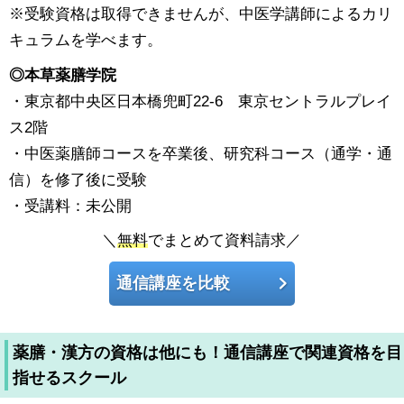
※受験資格は取得できませんが、中医学講師によるカリ
キュラムを学べます。
◎本草薬膳学院
・東京都中央区日本橋兜町22-6 東京セントラルプレイ
ス2階
・中医薬膳師コースを卒業後、研究科コース（通学・通
信）を修了後に受験
・受講料：未公開
＼
無料
でまとめて資料請求／
通信講座を比較
薬膳・漢方の資格は他にも！通信講座で関連資格を目
指せるスクール