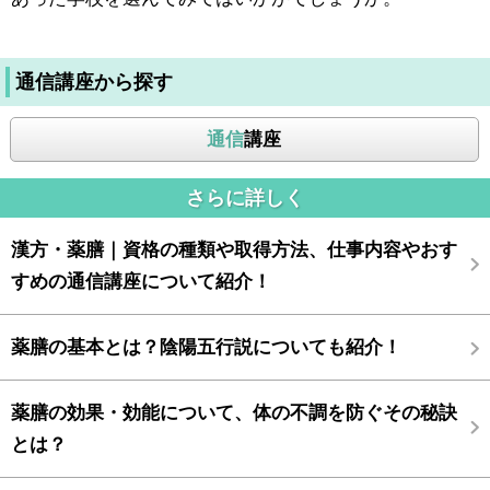
通信講座から探す
通信
講座
さらに詳しく
漢方・薬膳｜資格の種類や取得方法、仕事内容やおす
すめの通信講座について紹介！
薬膳の基本とは？陰陽五行説についても紹介！
薬膳の効果・効能について、体の不調を防ぐその秘訣
とは？