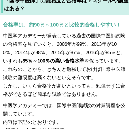
「国際中医師」の難易度と合格率は？スクールや講座
はある？
合格率は、約90％～100％と比較的合格しやすい！
中医学アカデミーが発表している過去の国際中医師試験
の合格率を見ていくと、2006年が99%、2013年が10
0％、2014年が98％、2015年が87％、2016年が85％と、
いずれも
85％～100％の高い合格水準
を保っています。
これらのことから、きちんと勉強しておけば国際中医師
試験の難易度は高くないといえそうです。
しかし、いくら合格率が高いといっても、勉強せずに合
格ができるほど簡単な試験ではありません。
中医学アカデミーでは、国際中医師試験の対策講座を公
開しています。
内容は下記のとおりです。