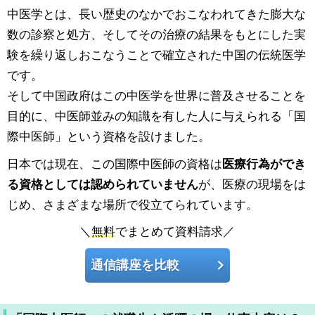
中医学とは、長い歴史のなかでおこなわれてきた膨大な
数の診察と処方、そしてその治療の結果をもとにした実
験を繰り返しおこなうことで確立された中国の伝統医学
です。
そして中国政府はこの中医学を世界に普及させることを
目的に、中医師並みの知識を有した人に与えられる「国
際中医師」という資格を設けました。
日本では現在、この国際中医師の資格は
医療行為ができ
る資格としては認められていません
が、医療の現場をは
じめ、さまざまな場所で役立てられています。
＼
無料
でまとめて資料請求／
通信講座を比較