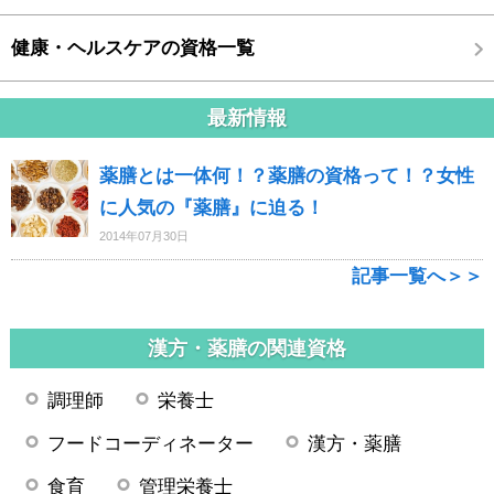
健康・ヘルスケアの資格一覧
最新情報
薬膳とは一体何！？薬膳の資格って！？女性
に人気の『薬膳』に迫る！
2014年07月30日
記事一覧へ＞＞
漢方・薬膳の関連資格
調理師
栄養士
フードコーディネーター
漢方・薬膳
食育
管理栄養士