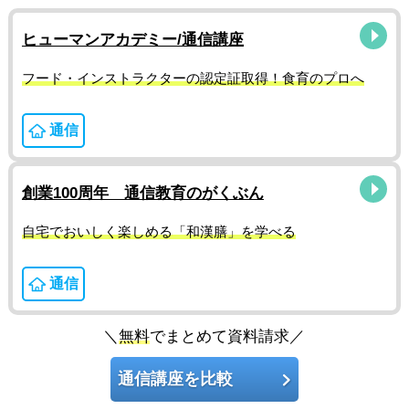
ヒューマンアカデミー/通信講座
フード・インストラクターの認定証取得！食育のプロへ
通信
創業100周年 通信教育のがくぶん
自宅でおいしく楽しめる「和漢膳」を学べる
通信
＼
無料
でまとめて資料請求／
通信講座を比較