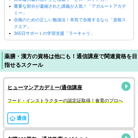
重要な部分が凝縮された講義が人気！「アガルートアカデ
ミー」
合格のための正しい勉強法！本気で合格するなら「資格ス
クエア」
365日サポートの学習支援「ラーキャリ」
薬膳・漢方の資格は他にも！通信講座で関連資格を目
指せるスクール
ヒューマンアカデミー/通信講座
フード・インストラクターの認定証取得！食育のプロへ
通信