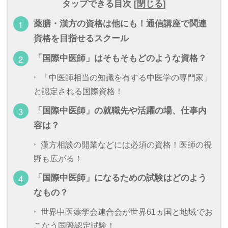
タップできる目次 [
閉じる
]
薬膳・漢方の資格は他にも！通信講座で関連
資格を目指せるスクール
「国際中医師」はそもそもどのような資格？
「中医師相当の知識を有する中医学の専門家」
と認定される国際資格！
「国際中医師」の就職先や活躍の場、仕事内
容は？
漢方相談の開業などには必須の資格！医師の視
野も広がる！
「国際中医師」になるための試験はどのよう
なもの？
世界中医薬学会連合会が世界61ヵ国と地域でお
こなう国際認定試験！