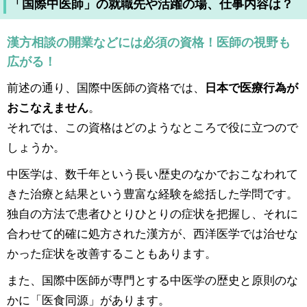
「国際中医師」の就職先や活躍の場、仕事内容は？
漢方相談の開業などには必須の資格！医師の視野も
広がる！
前述の通り、国際中医師の資格では、
日本で医療行為が
おこなえません
。
それでは、この資格はどのようなところで役に立つので
しょうか。
中医学は、数千年という長い歴史のなかでおこなわれて
きた治療と結果という豊富な経験を総括した学問です。
独自の方法で患者ひとりひとりの症状を把握し、それに
合わせて的確に処方された漢方が、西洋医学では治せな
かった症状を改善することもあります。
また、国際中医師が専門とする中医学の歴史と原則のな
かに「医食同源」があります。