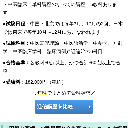
・中医臨床 単科講座のすべての講座（5教科ありま
す）
●試験日程：
中国・北京では毎年3月、10月の2回、日本
では東京で毎年10月～12月におこなわれます。
●試験科目：
中医基礎理論、中医診断学、中薬学、方剤
学、中医臨床学科、臨床病例弁証論治の6科目
●合格基準：
各教科60点以上、かつ合計360点以上で合
格
●受験料：
182,000円（税込）
＼
無料
でまとめて資料請求／
通信講座を比較