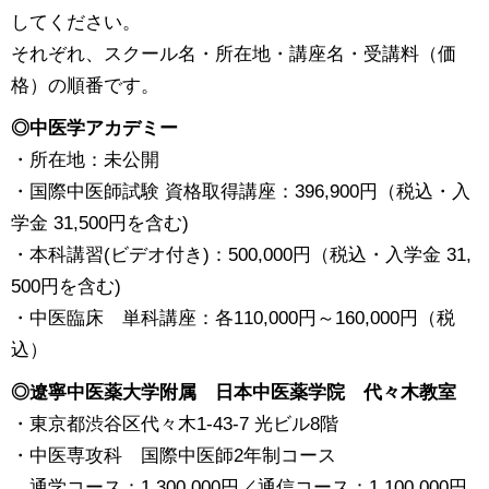
してください。
それぞれ、スクール名・所在地・講座名・受講料（価
格）の順番です。
◎中医学アカデミー
・所在地：未公開
・国際中医師試験 資格取得講座：396,900円（税込・入
学金 31,500円を含む)
・本科講習(ビデオ付き)：500,000円（税込・入学金 31,
500円を含む)
・中医臨床 単科講座：各110,000円～160,000円（税
込）
◎遼寧中医薬大学附属 日本中医薬学院 代々木教室
・東京都渋谷区代々木1-43-7 光ビル8階
・中医専攻科 国際中医師2年制コース
通学コース：1,300,000円／通信コース：1,100,000円