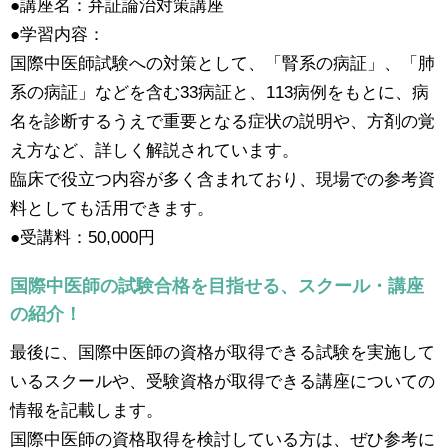
●講座名：弁証論治対策講座
●学習内容：
国際中医師試験への対策として、「腎系の病証」、「肺
系の病証」などを含む33病証と、113病例をもとに、病
名を診断するうえで重要となる症状の説明や、方剤の覚
え方など、詳しく解説されています。
臨床で役立つ内容が多く含まれており、現場での参考資
料としても活用できます。
●受講料：50,000円
国際中医師の試験合格を目指せる、スクール・講座
の紹介！
最後に、国際中医師の資格が取得できる試験を実施して
いるスクールや、受験資格が取得できる講座についての
情報を記載します。
国際中医師の資格取得を検討している方は、ぜひ参考に