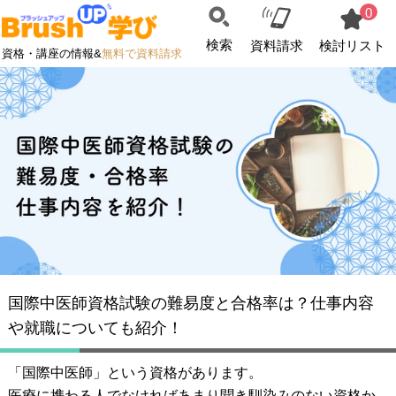
0
検索
資料請求
検討リスト
資格・講座の情報&
無料で資料請求
国際中医師資格試験の難易度と合格率は？仕事内容
や就職についても紹介！
「国際中医師」という資格があります。
医療に携わる人でなければあまり聞き馴染みのない資格か