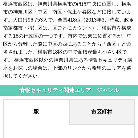
横浜市西区は、神奈川県横浜市のほぼ中央に位置し、横浜
市の神奈川区・中区・南区・保土ケ谷区などに接していま
す。人口は96,753人で、全国418位（2013年3月時点。政令
指定都市・特別区は、区ごとにカウント）。横浜市を構成
する18の行政区の一つです。市内では東に位置するが、中
区から分離した際に中区の西にあることから「西区」と命
名されました。横浜市18区の中で面積が最も小さい区で
す。 横浜市西区以外の神奈川県にある情報セキュリティ講
座をお探しの場合は、下部のリンクから希望のエリアを選
択してください。
情報セキュリティ関連エリア・ジャンル
駅
市区町村