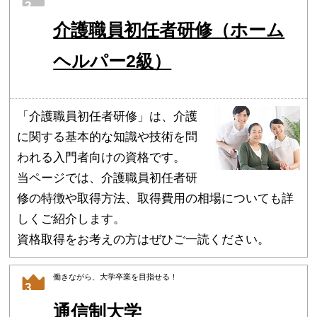
2
介護職員初任者研修（ホーム
ヘルパー2級）
「介護職員初任者研修」は、介護
に関する基本的な知識や技術を問
われる入門者向けの資格です。
当ページでは、介護職員初任者研
修の特徴や取得方法、取得費用の相場についても詳
しくご紹介します。
資格取得をお考えの方はぜひご一読ください。
働きながら、大学卒業を目指せる！
3
通信制大学