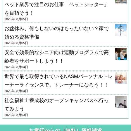
ペット業界で注目のお仕事「ペットシッター」
を目指そう！
2026年08月05日
お盆休み、何もしないのはもったいない？家で
始める資格準備
2026年08月05日
安全で効果的なシニア向け運動プログラムで高
齢者をサポートしよう！！
2026年08月04日
世界で最も取得されているNASMパーソナルトレ
ーナーライセンスで、トレーナーになろう！！
2026年08月04日
社会福祉士養成校のオープンキャンパスへ行っ
てみよう
2026年08月03日
お電話からの［無料］資料請求