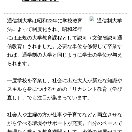
通信制大学は昭和22年に学校教育
法によって制度化され、昭和25年
には正規の大学教育課程として認可（文部省認可通
信教育）されました。必要な単位を修得して卒業す
れば、通学制の大学と同じように学士の学位が与え
られます。
一度学校を卒業し、社会に出た大人が新たな知識や
スキルを身につけるための「リカレント教育（学び
直し）」でも注目が集まっています。
社会人や主婦の方が仕事や子育てなどと両立させな
がら学べる環境やサポートが充実。自分のペースで
無理なく学べる教育機関として、今後の発展がます