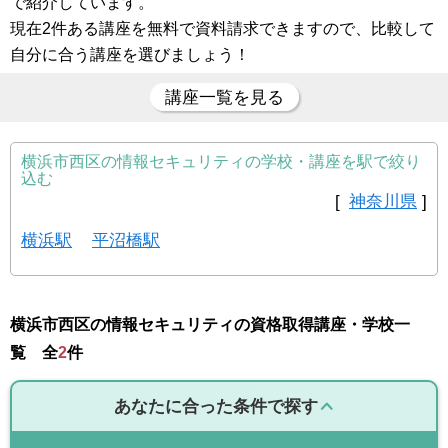
で紹介しています。
現在2件ある講座を無料で資料請求できますので、比較して
自分に合う講座を選びましょう！
講座一覧を見る
横浜市西区の情報セキュリティの学校・講座を駅で絞り
込む
[
神奈川県
]
横浜駅
平沼橋駅
横浜市西区の情報セキュリティの資格取得講座・学校一
覧 全
2
件
あなたに合った条件で探す