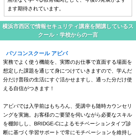
ます期待されています。
横浜市西区で情報セキュリティ講座を開講しているス
クール・学校からの一言
パソコンスクール アビバ
実務でよく使う機能を、実際のお仕事で直面する場面を
想定した課題を通じて身につけていきますので、学んだ
分だけ普段の生活にすぐ活かせますし、通った分だけ使
える自信がつきます！
アビバでは入学前はもちろん、受講中も随時カウンセリ
ングを実施。お客様のご要望を伺いながら必要なスキル
を棚卸しし、BRIDGE-Cによるモチベーションタイプ診
断に基づく学習サポートで常にモチベーションを維持し