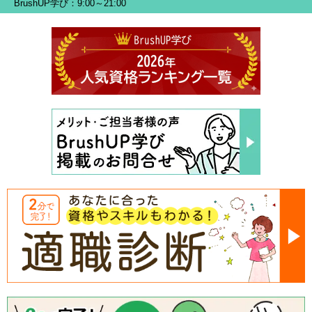
BrushUP学び：9:00～21:00