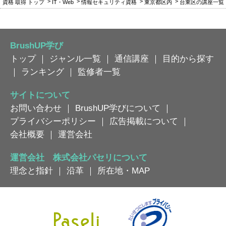
資格 取得 トップ
IT・Web
情報セキュリティ資格
東京都区内
台東区の講座一覧
BrushUP学び
トップ
｜
ジャンル一覧
｜
通信講座
｜
目的から探す
｜
ランキング
｜
監修者一覧
サイトについて
お問い合わせ
｜
BrushUP学びについて
｜
プライバシーポリシー
｜
広告掲載について
｜
会社概要
｜
運営会社
運営会社 株式会社パセリについて
理念と指針
｜
沿革
｜
所在地・MAP