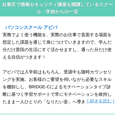
台東区で情報セキュリティ講座を開講しているスクー
ル・学校からの一言
パソコンスクール アビバ
実務でよく使う機能を、実際のお仕事で直面する場面を
想定した課題を通じて身につけていきますので、学んだ
分だけ普段の生活にすぐ活かせますし、通った分だけ使
える自信がつきます！
アビバでは入学前はもちろん、受講中も随時カウンセリ
ングを実施。お客様のご要望を伺いながら必要なスキル
を棚卸しし、BRIDGE-Cによるモチベーションタイプ診
断に基づく学習サポートで常にモチベーションを維持し
[ 続きを読む ]
たまま一人ひとりの「なりたい姿」へ導きます！