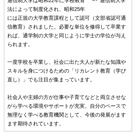
通信制大学は昭和22年に学校教育
法によって制度化され、昭和25年
には正規の大学教育課程として認可（文部省認可通
信教育）されました。必要な単位を修得して卒業す
れば、通学制の大学と同じように学士の学位が与え
られます。
一度学校を卒業し、社会に出た大人が新たな知識や
スキルを身につけるための「リカレント教育（学び
直し）」でも注目が集まっています。
社会人や主婦の方が仕事や子育てなどと両立させな
がら学べる環境やサポートが充実。自分のペースで
無理なく学べる教育機関として、今後の発展がます
ます期待されています。