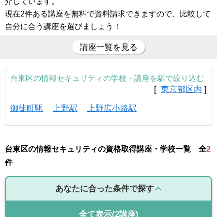
介しています。
現在2件ある講座を無料で資料請求できますので、比較して
自分に合う講座を選びましょう！
講座一覧を見る
台東区の情報セキュリティの学校・講座を駅で絞り込む
[
東京都区内
]
御徒町駅
上野駅
上野広小路駅
台東区の情報セキュリティの資格取得講座・学校一覧 全
2
件
あなたに合った条件で探す
全て表示
(2講座)