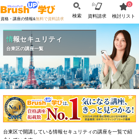
0
検索
資料請求
検討リスト
資格・講座の情報&
無料で資料請求
情報セキュリティ
台東区の講座一覧
台東区で開講している情報セキュリティの講座を一覧で紹