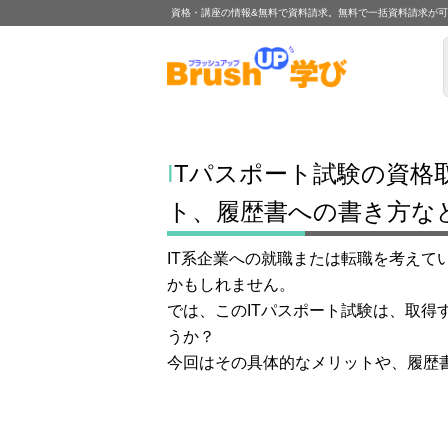
資格・講座の情報&無料で資料請求。無料で一括資料請求が
ITパスポート試験の資格取得は就職・転職時に有利？メリッ
ト、履歴書への書き方な
IT系企業への就職または転職を考えて
かもしれません。
では、このITパスポート試験は、取得
うか？
今回はその具体的なメリットや、履歴