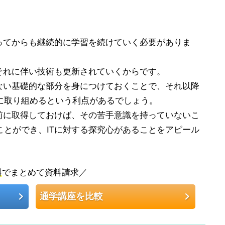
ってからも継続的に学習を続けていく必要がありま
それに伴い技術も更新されていくからです。
らない基礎的な部分を身につけておくことで、それ以降
に取り組めるという利点があるでしょう。
事前に取得しておけば、その苦手意識を持っていないこ
ことができ、ITに対する探究心があることをアピール
。
料
でまとめて資料請求／
通学講座を比較