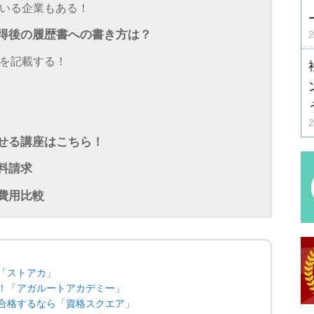
いる企業もある！
取得後の履歴書への書き方は？
を記載する！
指せる講座はこちら！
料請求
費用比較
「ストアカ」
！「アガルートアカデミー」
合格するなら「資格スクエア」