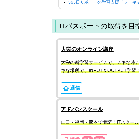
365日サポートの学習支援「ラーキ
ITパスポートの取得を目
大栄のオンライン講座
大栄の新学習サービスで、スキな時
キな場所で、INPUT＆OUTPUT学習
通信
アドバンスクール
山口・福岡・熊本で開講！ITスクー