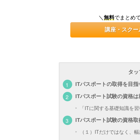
＼
無料
でまとめ
講座・スクー
タッ
ITパスポートの取得を目
ITパスポート試験の資格
「ITに関する基礎知識を
ITパスポート試験の資格取
（１）ITだけではなく、