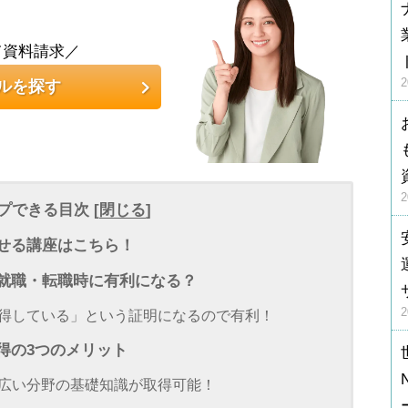
て資料請求／
ルを探す
プできる目次 [
閉じる
]
指せる講座はこちら！
は就職・転職時に有利になる？
習得している」という証明になるので有利！
得の3つのメリット
幅広い分野の基礎知識が取得可能！