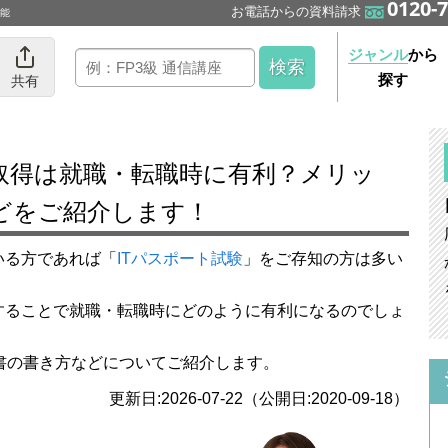
0120-7
お電話からの資料請求
可能
ジャンル
から
探す
共有
どをご紹介します！
いる方であれば「
ITパスポート試験
」をご存知の方は多い
することで就職・転職時にどのように有利になるのでしょ
書の書き方などについてご紹介します。
更新日:2026-07-22（公開日:2020-09-18）