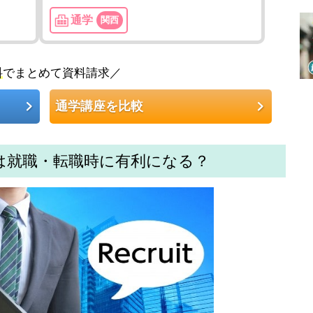
通学
関西
料
でまとめて資料請求／
通学講座を比較
格は就職・転職時に有利になる？