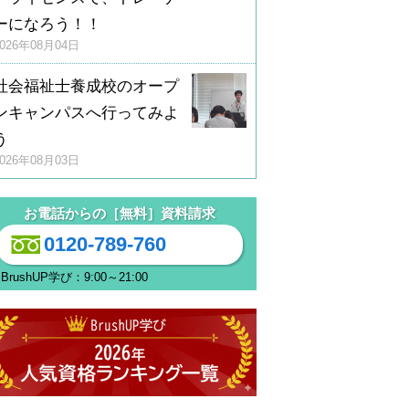
ーになろう！！
2026年08月04日
社会福祉士養成校のオープ
ンキャンパスへ行ってみよ
う
2026年08月03日
お電話からの［無料］資料請求
0120-789-760
BrushUP学び：9:00～21:00