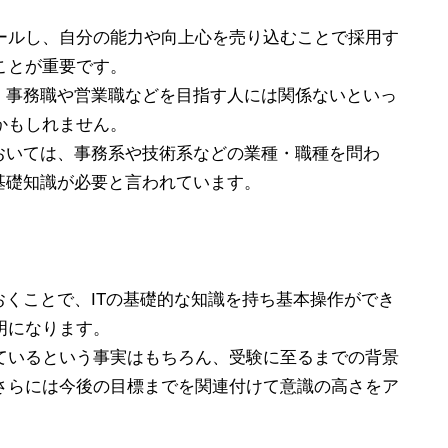
ールし、自分の能力や向上心を売り込むことで採用す
ことが重要です。
で、事務職や営業職などを目指す人には関係ないといっ
かもしれません。
おいては、事務系や技術系などの業種・職種を問わ
基礎知識が必要と言われています。
おくことで、ITの基礎的な知識を持ち基本操作ができ
明になります。
ているという事実はもちろん、受験に至るまでの背景
さらには今後の目標までを関連付けて意識の高さをア