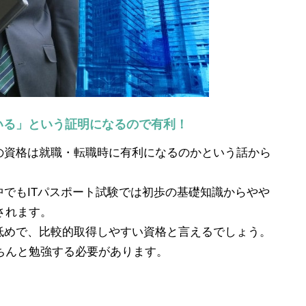
いる」という証明になるので有利！
験の資格は就職・転職時に有利になるのかという話から
中でもITパスポート試験では初歩の基礎知識からやや
されます。
も低めで、比較的取得しやすい資格と言えるでしょう。
ちんと勉強する必要があります。