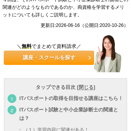
関連がどのようなものであるのか、両資格を学習するメリ
ットについても詳しくご説明します。
更新日:2026-06-16（公開日:2020-10-26）
＼
無料
でまとめて資料請求／
講座・スクールを探す
タップできる目次 [
閉じる
]
ITパスポートの取得を目指せる講座はこちら！
ITパスポート試験と中小企業診断士の関連と
は？
（１）学習内容に関連がある！