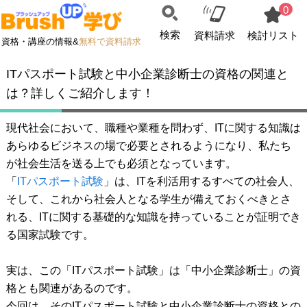
0
検索
資料請求
検討リスト
資格・講座の情報&
無料で資料請求
ITパスポート試験と中小企業診断士の資格の関連と
は？詳しくご紹介します！
現代社会において、職種や業種を問わず、ITに関する知識は
あらゆるビジネスの場で必要とされるようになり、私たち
が社会生活を送る上でも必須となっています。
「
ITパスポート試験
」は、ITを利活用するすべての社会人、
そして、これから社会人となる学生が備えておくべきとさ
れる、ITに関する基礎的な知識を持っていることが証明でき
る国家試験です。
実は、この「ITパスポート試験」は「中小企業診断士」の資
格とも関連があるのです。
今回は、そのITパスポート試験と中小企業診断士の資格との