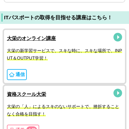
ITパスポートの取得を目指せる講座はこちら！
大栄のオンライン講座
大栄の新学習サービスで、スキな時に、スキな場所で、INP
UT＆OUTPUT学習！
通信
資格スクール大栄
大栄の「人」によるスキのないサポートで、挫折すること
なく合格を目指す！