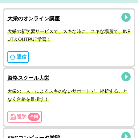
大栄のオンライン講座
大栄の新学習サービスで、スキな時に、スキな場所で、INP
UT＆OUTPUT学習！
通信
資格スクール大栄
大栄の「人」によるスキのないサポートで、挫折すること
なく合格を目指す！
通学
全国
KECコンピュータ学院