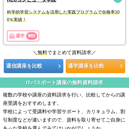
科学的学習システムを活用した実践プログラムで合格率10
0％実績！
通学
関西
＼
無料
でまとめて資料請求／
通信講座を比較
通学講座を比較
ITパスポート講座の無料資料請求
複数の学校や講座の資料請求を行い、比較してからの講
座受講をおすすめします。
学校によって受講料や学習サポート、カリキュラム、割
引制度などが違いますので、資料を取り寄せてご自身に
あった学校を選んでみてはいかがでしょうか。