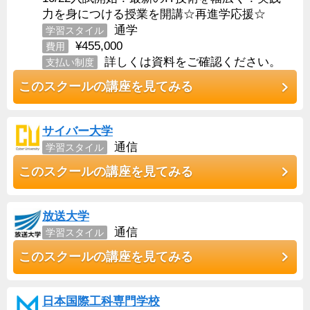
力を身につける授業を開講☆再進学応援☆
通学
学習スタイル
¥455,000
費用
詳しくは資料をご確認ください。
支払い制度
このスクールの講座を見てみる
サイバー大学
通信
学習スタイル
このスクールの講座を見てみる
放送大学
通信
学習スタイル
このスクールの講座を見てみる
日本国際工科専門学校