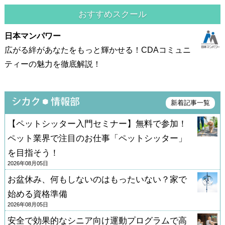
おすすめスクール
日本マンパワー
広がる絆があなたをもっと輝かせる！CDAコミュニ
ティーの魅力を徹底解説！
新着記事一覧
【ペットシッター入門セミナー】無料で参加！
ペット業界で注目のお仕事「ペットシッター」
を目指そう！
2026年08月05日
お盆休み、何もしないのはもったいない？家で
始める資格準備
2026年08月05日
安全で効果的なシニア向け運動プログラムで高