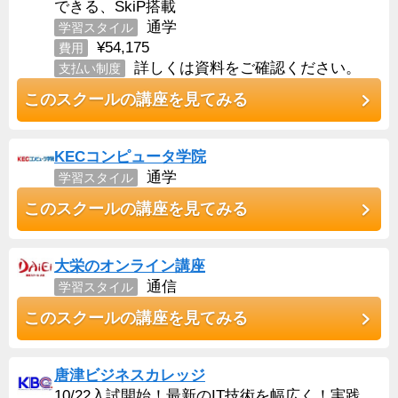
できる、SkiP搭載
通学
学習スタイル
¥54,175
費用
詳しくは資料をご確認ください。
支払い制度
このスクールの講座を見てみる
KECコンピュータ学院
通学
学習スタイル
このスクールの講座を見てみる
大栄のオンライン講座
通信
学習スタイル
このスクールの講座を見てみる
唐津ビジネスカレッジ
10/22入試開始！最新のIT技術を幅広く！実践