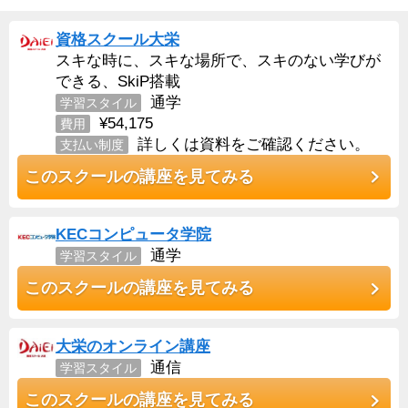
資格スクール大栄
スキな時に、スキな場所で、スキのない学びが
できる、SkiP搭載
通学
学習スタイル
¥54,175
費用
詳しくは資料をご確認ください。
支払い制度
このスクールの講座を見てみる
KECコンピュータ学院
通学
学習スタイル
このスクールの講座を見てみる
大栄のオンライン講座
通信
学習スタイル
このスクールの講座を見てみる