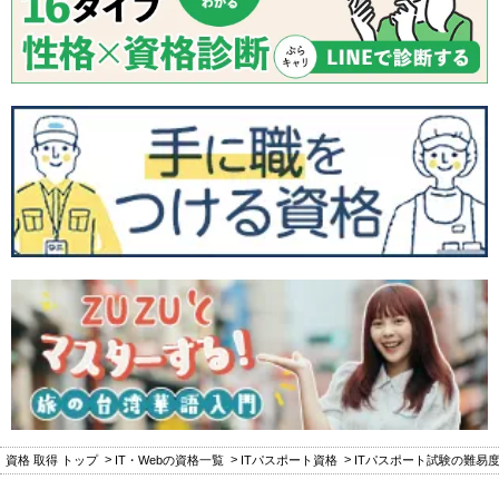
資格 取得 トップ
IT・Webの資格一覧
ITパスポート資格
ITパスポート試験の難易