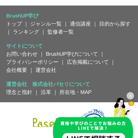
BrushUP学び
トップ
｜
ジャンル一覧
｜
通信講座
｜
目的から探す
｜
ランキング
｜
監修者一覧
サイトについて
お問い合わせ
｜
BrushUP学びについて
｜
プライバシーポリシー
｜
広告掲載について
｜
会社概要
｜
運営会社
運営会社 株式会社パセリについて
理念と指針
｜
沿革
｜
所在地・MAP
×