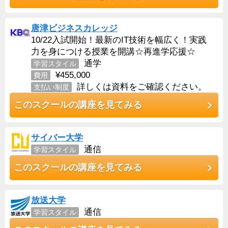
唐津ビジネスカレッジ
10/22入試開始！最新のIT技術を幅広く！実践
力を身につける授業を開講☆再進学応援☆
通学
学習スタイル
¥455,000
費用
詳しくは資料をご確認ください。
支払い制度
このスクールの講座を見てみる
サイバー大学
通信
学習スタイル
このスクールの講座を見てみる
放送大学
通信
学習スタイル