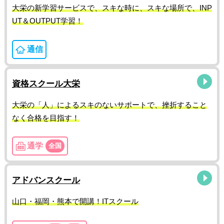
大栄の新学習サービスで、スキな時に、スキな場所で、INP
UT＆OUTPUT学習！
通信
資格スクール大栄
大栄の「人」によるスキのないサポートで、挫折すること
なく合格を目指す！
通学
全国
アドバンスクール
山口・福岡・熊本で開講！ITスクール