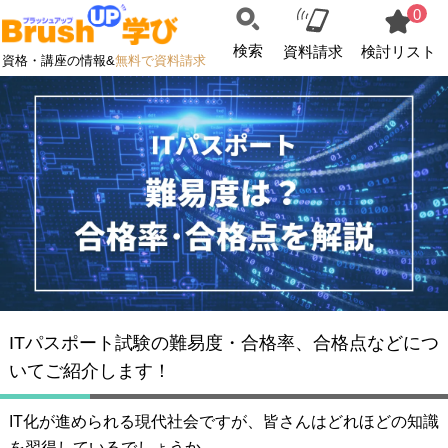
0
検索
資料請求
検討リスト
資格・講座の情報&
無料で資料請求
ITパスポート試験の難易度・合格率、合格点などにつ
いてご紹介します！
IT化が進められる現代社会ですが、皆さんはどれほどの知識
を習得しているでしょうか。