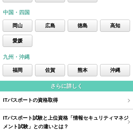
中国・四国
岡山
広島
徳島
高知
愛媛
九州・沖縄
福岡
佐賀
熊本
沖縄
さらに詳しく
ITパスポートの資格取得
ITパスポート試験と上位資格「情報セキュリティマネジ
メント試験」との違いとは？