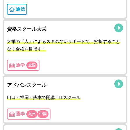
通信
資格スクール大栄
大栄の「人」によるスキのないサポートで、挫折すること
なく合格を目指す！
通学
全国
アドバンスクール
山口・福岡・熊本で開講！ITスクール
通学
九州
中国