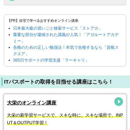
【PR】自宅で学べるおすすめオンライン講座
日本最大級の習いごと検索サービス「ストアカ」
重要な部分が凝縮された講義が人気！「アガルートアカデ
ミー」
合格のための正しい勉強法！本気で合格するなら「資格ス
クエア」
365日サポートの学習支援「ラーキャリ」
ITパスポートの取得を目指せる講座はこちら！
大栄のオンライン講座
大栄の新学習サービスで、スキな時に、スキな場所で、INP
UT＆OUTPUT学習！