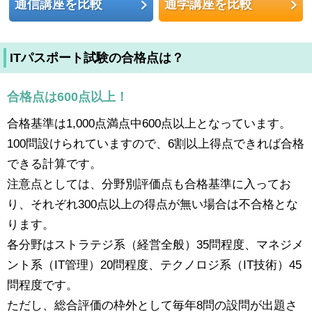
通信講座を比較
通学講座を比較
ITパスポート試験の合格点は？
合格点は600点以上！
合格基準は1,000点満点中600点以上となっています。
100問設けられていますので、6割以上得点できれば合格
できる計算です。
注意点としては、分野別評価点も合格基準に入ってお
り、それぞれ300点以上の得点が無い場合は不合格とな
ります。
各分野はストラテジ系（経営全般）35問程度、マネジメ
ント系（IT管理）20問程度、テクノロジ系（IT技術）45
問程度です。
ただし、総合評価の枠外として毎年8問の設問が出題さ