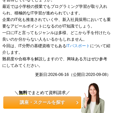
最近では小学校の授業でもプログラミング学習が取り入れ
られ、積極的なIT学習が進められています。
企業のIT化も推進されていく中、新入社員採用においても重
要なアピールポイントになるのがIT知識でしょう。
一口にITと言ってもジャンルは多様、どこから手を付けたら
良いのか分からない人もいるかもしれません。
今回は、IT分野の基礎資格でもある
ITパスポート
について紹
介します。
難易度や合格率を解説しますので、興味ある方はぜひ参考
にしてみてください。
更新日:2026-06-16（公開日:2020-09-08）
＼
無料
でまとめて資料請求／
講座・スクールを探す