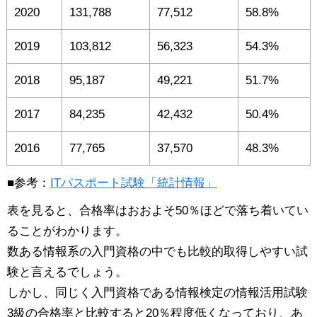
2020
131,788
77,512
58.8%
2019
103,812
56,323
54.3%
2018
95,187
49,221
51.7%
2017
84,235
42,432
50.4%
2016
77,765
37,570
48.3%
■参考：
ITパスポート試験「統計情報」
表を見ると、合格率はおおよそ50％ほどで落ち着いてい
ることがわかります。
数ある情報系の入門資格の中でも比較的取得しやすい試
験と言えるでしょう。
しかし、同じく入門資格である情報検定の情報活用試験
3級の合格率と比較すると20％程度低くなっており、あ