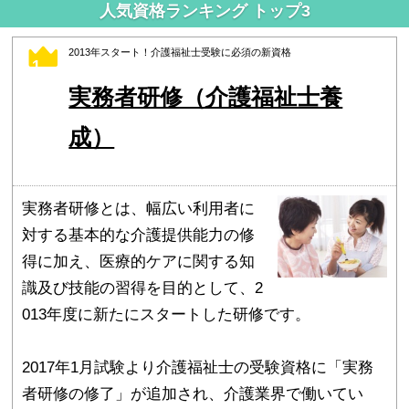
人気資格ランキング トップ3
2013年スタート！介護福祉士受験に必須の新資格
1
実務者研修（介護福祉士養
成）
実務者研修とは、幅広い利用者に
対する基本的な介護提供能力の修
得に加え、医療的ケアに関する知
識及び技能の習得を目的として、2
013年度に新たにスタートした研修です。
2017年1月試験より介護福祉士の受験資格に「実務
者研修の修了」が追加され、介護業界で働いてい