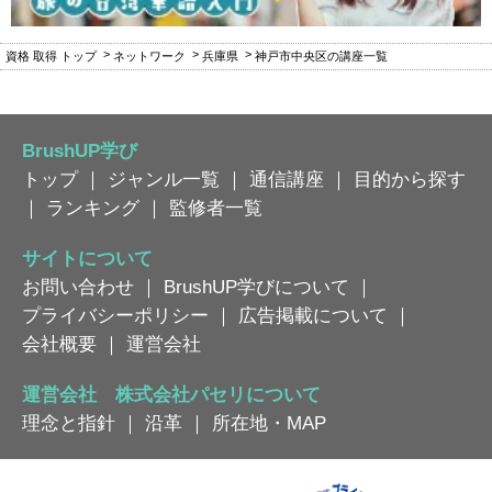
資格 取得 トップ
ネットワーク
兵庫県
神戸市中央区の講座一覧
BrushUP学び
トップ
｜
ジャンル一覧
｜
通信講座
｜
目的から探す
｜
ランキング
｜
監修者一覧
サイトについて
お問い合わせ
｜
BrushUP学びについて
｜
プライバシーポリシー
｜
広告掲載について
｜
会社概要
｜
運営会社
運営会社 株式会社パセリについて
理念と指針
｜
沿革
｜
所在地・MAP