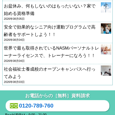
お盆休み、何もしないのはもったいない？家で
始める資格準備
2026年08月05日
安全で効果的なシニア向け運動プログラムで高
齢者をサポートしよう！！
2026年08月04日
世界で最も取得されているNASMパーソナルトレ
ーナーライセンスで、トレーナーになろう！！
2026年08月04日
社会福祉士養成校のオープンキャンパスへ行っ
てみよう
2026年08月03日
お電話からの［無料］資料請求
0120-789-760
BrushUP学び：9:00～21:00