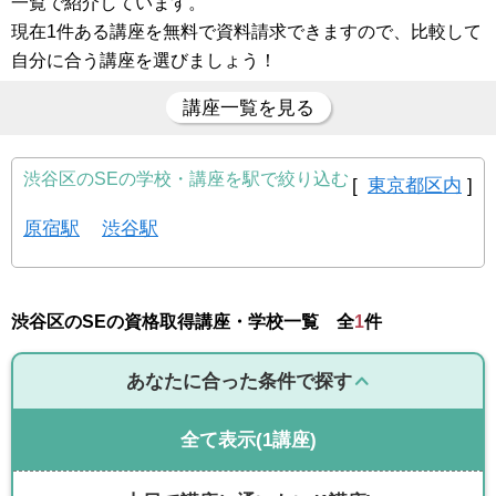
一覧で紹介しています。
現在1件ある講座を無料で資料請求できますので、比較して
自分に合う講座を選びましょう！
講座一覧を見る
渋谷区のSEの学校・講座を駅で絞り込む
[
東京都区内
]
原宿駅
渋谷駅
渋谷区のSEの資格取得講座・学校一覧 全
1
件
あなたに合った条件で探す
全て表示
(1講座)