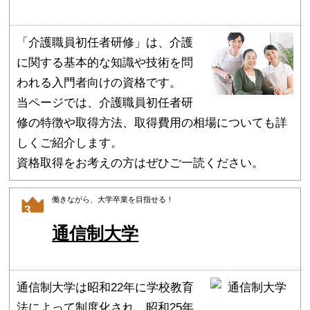
「介護職員初任者研修」は、介護
に関する基本的な知識や技術を問
われる入門者向けの資格です。
当ページでは、介護職員初任者研
修の特徴や取得方法、取得費用の相場についても詳
しくご紹介します。
資格取得をお考えの方はぜひご一読ください。
働きながら、大学卒業を目指せる！
3
通信制大学
通信制大学は昭和22年に学校教育
法によって制度化され、昭和25年