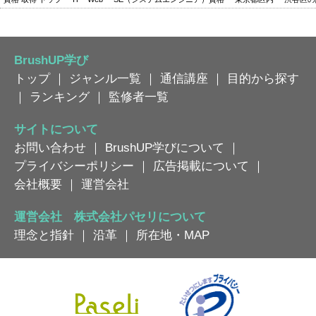
BrushUP学び
トップ
｜
ジャンル一覧
｜
通信講座
｜
目的から探す
｜
ランキング
｜
監修者一覧
サイトについて
お問い合わせ
｜
BrushUP学びについて
｜
プライバシーポリシー
｜
広告掲載について
｜
会社概要
｜
運営会社
運営会社 株式会社パセリについて
理念と指針
｜
沿革
｜
所在地・MAP