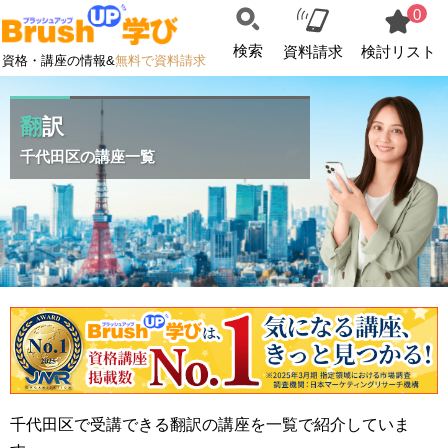
0
検索
資料請求
検討リスト
資格・講座の情報&
無料で資料請求
翻訳
千代田区の講座一覧
千代田区で受講できる翻訳の講座を一覧で紹介していま