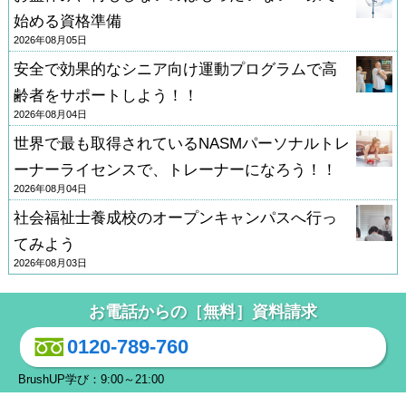
始める資格準備
2026年08月05日
安全で効果的なシニア向け運動プログラムで高
齢者をサポートしよう！！
2026年08月04日
世界で最も取得されているNASMパーソナルトレ
ーナーライセンスで、トレーナーになろう！！
2026年08月04日
社会福祉士養成校のオープンキャンパスへ行っ
てみよう
2026年08月03日
お電話からの［無料］資料請求
0120-789-760
BrushUP学び：9:00～21:00