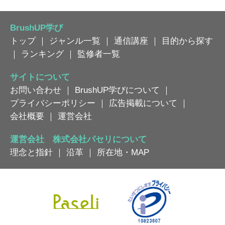
BrushUP学び
トップ
｜
ジャンル一覧
｜
通信講座
｜
目的から探す
｜
ランキング
｜
監修者一覧
サイトについて
お問い合わせ
｜
BrushUP学びについて
｜
プライバシーポリシー
｜
広告掲載について
｜
会社概要
｜
運営会社
運営会社 株式会社パセリについて
理念と指針
｜
沿革
｜
所在地・MAP