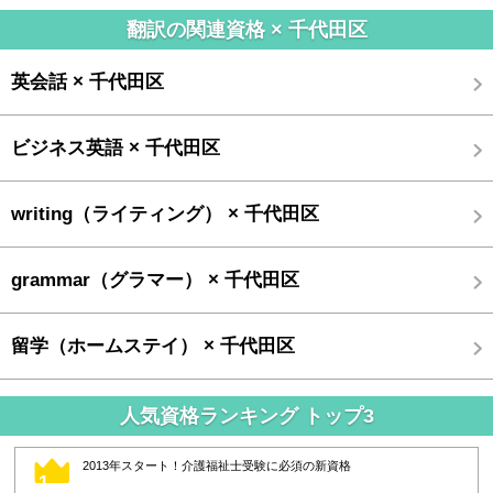
て、実力は充分あっても一段とブラッシュアップしたい方にお勧めで
翻訳の関連資格 × 千代田区
す。
【特長】
英会話 × 千代田区
課題・添 ...
ビジネス英語 × 千代田区
writing（ライティング） × 千代田区
grammar（グラマー） × 千代田区
留学（ホームステイ） × 千代田区
人気資格ランキング トップ3
2013年スタート！介護福祉士受験に必須の新資格
1