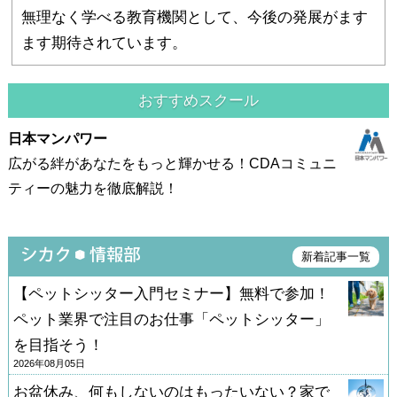
無理なく学べる教育機関として、今後の発展がます
ます期待されています。
おすすめスクール
日本マンパワー
広がる絆があなたをもっと輝かせる！CDAコミュニ
ティーの魅力を徹底解説！
新着記事一覧
【ペットシッター入門セミナー】無料で参加！
ペット業界で注目のお仕事「ペットシッター」
を目指そう！
2026年08月05日
お盆休み、何もしないのはもったいない？家で