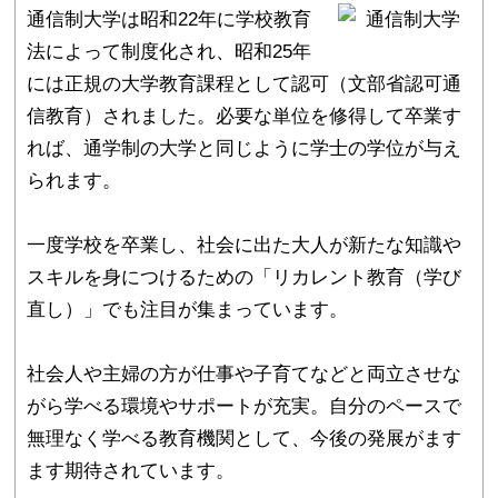
通信制大学は昭和22年に学校教育
法によって制度化され、昭和25年
には正規の大学教育課程として認可（文部省認可通
信教育）されました。必要な単位を修得して卒業す
れば、通学制の大学と同じように学士の学位が与え
られます。
一度学校を卒業し、社会に出た大人が新たな知識や
スキルを身につけるための「リカレント教育（学び
直し）」でも注目が集まっています。
社会人や主婦の方が仕事や子育てなどと両立させな
がら学べる環境やサポートが充実。自分のペースで
無理なく学べる教育機関として、今後の発展がます
ます期待されています。