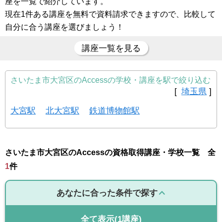
座を一覧で紹介しています。
現在1件ある講座を無料で資料請求できますので、比較して
自分に合う講座を選びましょう！
講座一覧を見る
さいたま市大宮区のAccessの学校・講座を駅で絞り込む
[
埼玉県
]
大宮駅
北大宮駅
鉄道博物館駅
さいたま市大宮区のAccessの資格取得講座・学校一覧 全
1
件
あなたに合った条件で探す
全て表示
(1講座)