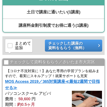
土日で講座に通いたい
(1講座)
講座料金割引制度でお得に通う
(1講座)
まとめて
チェックした講座の
追加
資料をもらう（無料）
チェックして資料をもらう／さいたま市大宮区
【コロナ不況対策に！】あなた専用の学習プランを組みま
すので、着実にスキルアップ！就業サポートも充実
MOS Access 2019／365対策講座≪最短2週間で目指
せる≫
パソコンスクール アビバ
費用：
59,600
円
期間：
約0.5ヶ月