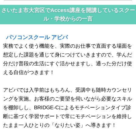
さいたま市大宮区でAccess講座を開講しているスクー
ル・学校からの一言
パソコンスクール アビバ
実務でよく使う機能を、実際のお仕事で直面する場面を
想定した課題を通じて身につけていきますので、学んだ
分だけ普段の生活にすぐ活かせますし、通った分だけ使
える自信がつきます！
アビバでは入学前はもちろん、受講中も随時カウンセリ
ングを実施。お客様のご要望を伺いながら必要なスキル
を棚卸しし、BRIDGE-Cによるモチベーションタイプ診
断に基づく学習サポートで常にモチベーションを維持し
たまま一人ひとりの「なりたい姿」へ導きます！