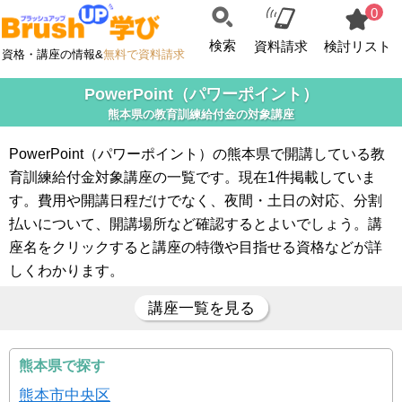
0
検索
資料請求
検討リスト
資格・講座の情報&
無料で資料請求
PowerPoint（パワーポイント）
熊本県の教育訓練給付金の対象講座
PowerPoint（パワーポイント）の熊本県で開講している教
育訓練給付金対象講座の一覧です。現在1件掲載していま
す。費用や開講日程だけでなく、夜間・土日の対応、分割
払いについて、開講場所など確認するとよいでしょう。講
座名をクリックすると講座の特徴や目指せる資格などが詳
しくわかります。
講座一覧を見る
熊本県で探す
熊本市中央区