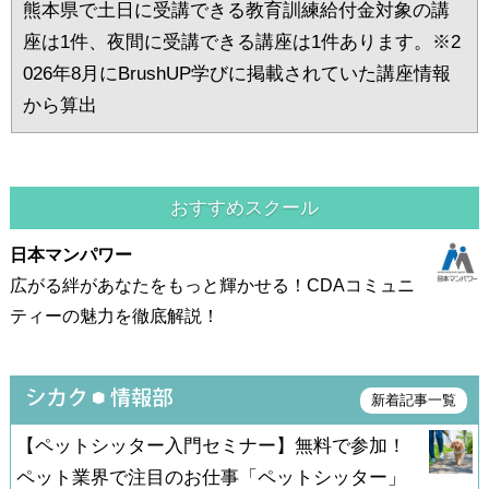
熊本県で土日に受講できる教育訓練給付金対象の講
座は1件、夜間に受講できる講座は1件あります。※2
026年8月にBrushUP学びに掲載されていた講座情報
から算出
おすすめスクール
日本マンパワー
広がる絆があなたをもっと輝かせる！CDAコミュニ
ティーの魅力を徹底解説！
新着記事一覧
【ペットシッター入門セミナー】無料で参加！
ペット業界で注目のお仕事「ペットシッター」