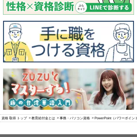
資格 取得 トップ
教育給付金とは
事務・パソコン資格
PowerPoint（パワーポイ