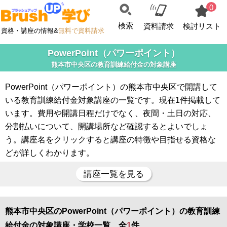
0
検索
資料請求
検討リスト
資格・講座の情報&
無料で資料請求
PowerPoint（パワーポイント）
熊本市中央区の教育訓練給付金の対象講座
PowerPoint（パワーポイント）の熊本市中央区で開講して
いる教育訓練給付金対象講座の一覧です。現在1件掲載して
います。費用や開講日程だけでなく、夜間・土日の対応、
分割払いについて、開講場所など確認するとよいでしょ
う。講座名をクリックすると講座の特徴や目指せる資格な
どが詳しくわかります。
講座一覧を見る
熊本市中央区のPowerPoint（パワーポイント）の教育訓練
給付金の対象講座・学校一覧 全
1
件