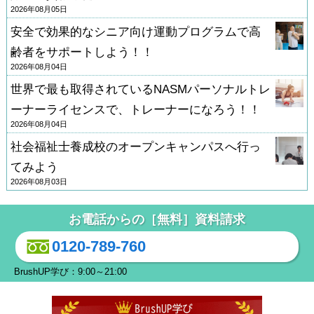
2026年08月05日
安全で効果的なシニア向け運動プログラムで高
齢者をサポートしよう！！
2026年08月04日
世界で最も取得されているNASMパーソナルトレ
ーナーライセンスで、トレーナーになろう！！
2026年08月04日
社会福祉士養成校のオープンキャンパスへ行っ
てみよう
2026年08月03日
お電話からの［無料］資料請求
0120-789-760
BrushUP学び：9:00～21:00