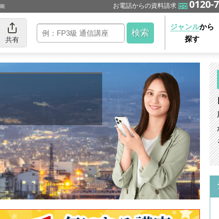
0120-7
お電話からの資料請求
可能
ジャンル
から
探す
共有