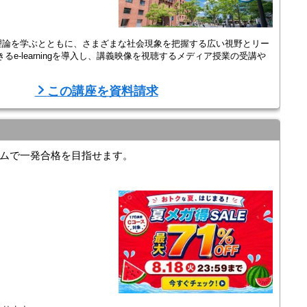
理論を学ぶとともに、さまざまな社会現象を把握する広い視野とリー
e-learningを導入し、講義映像を視聴するメディア授業の受講や
。
この講座を資料請求
ムで一発合格を目指せます。