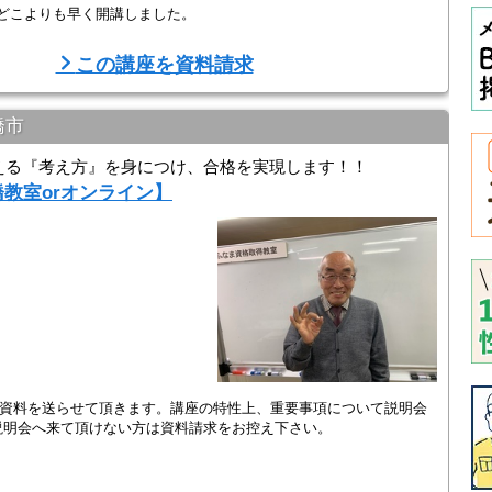
 どこよりも早く開講しました。
。
義がうけられます。講義の前後で直接鈴木先生に質問できるので、疑
この講座を資料請求
橋市
える『考え方』を身につけ、合格を実現します！！
橋教室orオンライン】
座資料を送らせて頂きます。講座の特性上、重要事項について説明会
明会へ来て頂けない方は資料請求をお控え下さい。