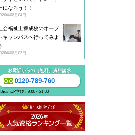
ーになろう！！
2026年08月04日
社会福祉士養成校のオープ
ンキャンパスへ行ってみよ
う
2026年08月03日
お電話からの［無料］資料請求
0120-789-760
BrushUP学び：9:00～21:00