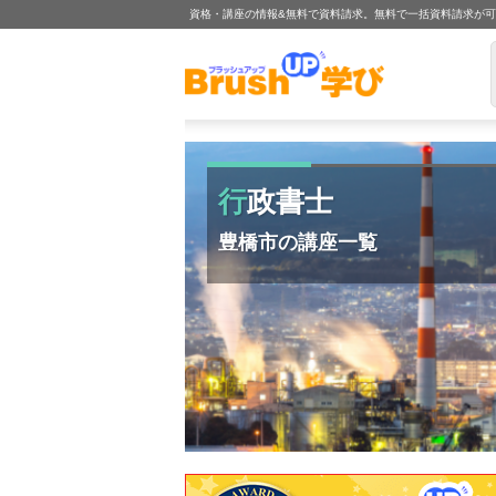
資格・講座の情報&無料で資料請求。無料で一括資料請求が
行政書士
豊橋市の講座一覧