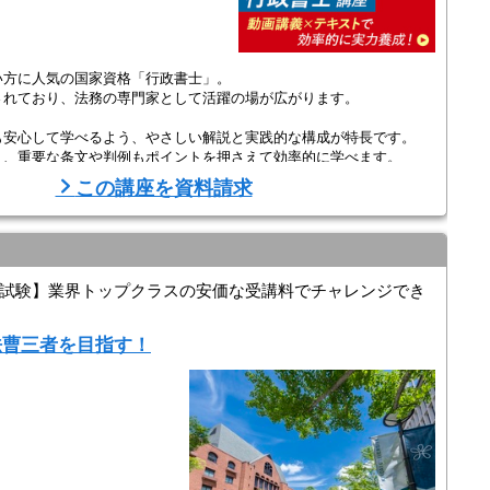
い方に人気の国家資格「行政書士」。
されており、法務の専門家として活躍の場が広がります。
も安心して学べるよう、やさしい解説と実践的な構成が特長です。
り、重要な条文や判例もポイントを押さえて効率的に学べます。
この講座を資料請求
や添削課題も充実。
格に必要な知識と実力 ...
試験】業界トップクラスの安価な受講料でチャレンジでき
法曹三者を目指す！