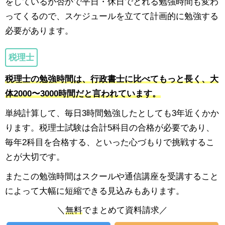
をしているか否かで平日・休日でとれる勉強時間も変わ
ってくるので、スケジュールを立てて計画的に勉強する
必要があります。
税理士
税理士の勉強時間は、行政書士に比べてもっと長く、大
体2000〜3000時間だと言われています。
単純計算して、毎日3時間勉強したとしても3年近くかか
ります。税理士試験は合計5科目の合格が必要であり、
毎年2科目を合格する、といった心づもりで挑戦するこ
とが大切です。
またこの勉強時間はスクールや通信講座を受講すること
によって大幅に短縮できる見込みもあります。
＼
無料
でまとめて資料請求／