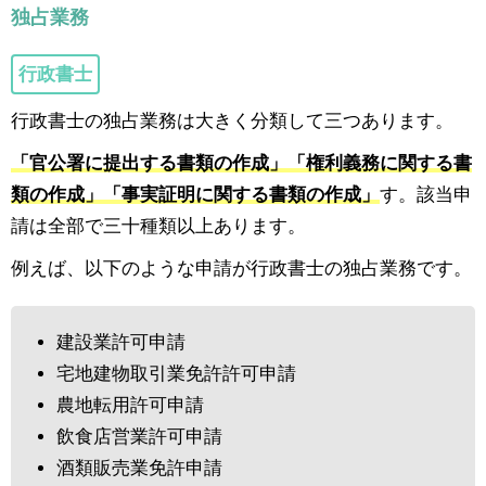
独占業務
行政書士
行政書士の独占業務は大きく分類して三つあります。
「官公署に提出する書類の作成」「権利義務に関する書
類の作成」「事実証明に関する書類の作成」
す。該当申
請は全部で三十種類以上あります。
例えば、以下のような申請が行政書士の独占業務です。
建設業許可申請
宅地建物取引業免許許可申請
農地転用許可申請
飲食店営業許可申請
酒類販売業免許申請