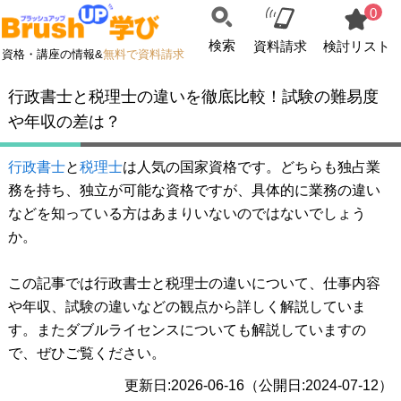
0
検索
資料請求
検討リスト
資格・講座の情報&
無料で資料請求
行政書士と税理士の違いを徹底比較！試験の難易度
や年収の差は？
行政書士
と
税理士
は人気の国家資格です。どちらも独占業
務を持ち、独立が可能な資格ですが、具体的に業務の違い
などを知っている方はあまりいないのではないでしょう
か。
この記事では行政書士と税理士の違いについて、仕事内容
や年収、試験の違いなどの観点から詳しく解説していま
す。またダブルライセンスについても解説していますの
で、ぜひご覧ください。
更新日:2026-06-16（公開日:2024-07-12）