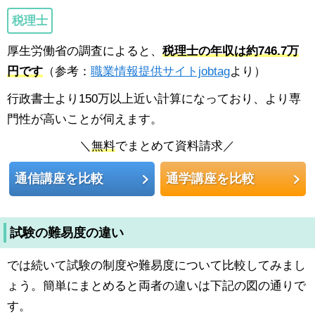
税理士
厚生労働省の調査によると、
税理士の年収は約746.7万
円です
（参考：
職業情報提供サイトjobtag
より）
行政書士より150万以上近い計算になっており、より専
門性が高いことが伺えます。
＼
無料
でまとめて資料請求／
通信講座を比較
通学講座を比較
試験の難易度の違い
では続いて試験の制度や難易度について比較してみまし
ょう。簡単にまとめると両者の違いは下記の図の通りで
す。