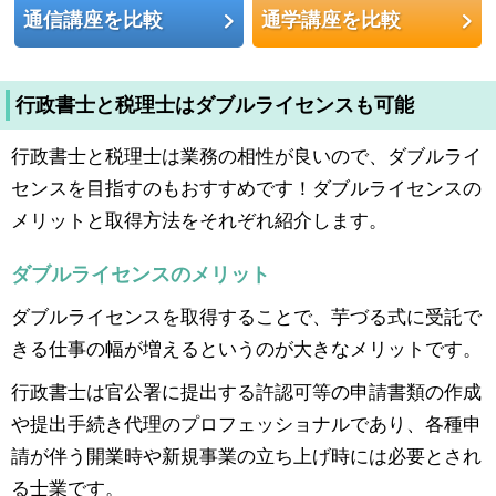
通信講座を比較
通学講座を比較
行政書士と税理士はダブルライセンスも可能
行政書士と税理士は業務の相性が良いので、ダブルライ
センスを目指すのもおすすめです！ダブルライセンスの
メリットと取得方法をそれぞれ紹介します。
ダブルライセンスのメリット
ダブルライセンスを取得することで、芋づる式に受託で
きる仕事の幅が増えるというのが大きなメリットです。
行政書士は官公署に提出する許認可等の申請書類の作成
や提出手続き代理のプロフェッショナルであり、各種申
請が伴う開業時や新規事業の立ち上げ時には必要とされ
る士業です。