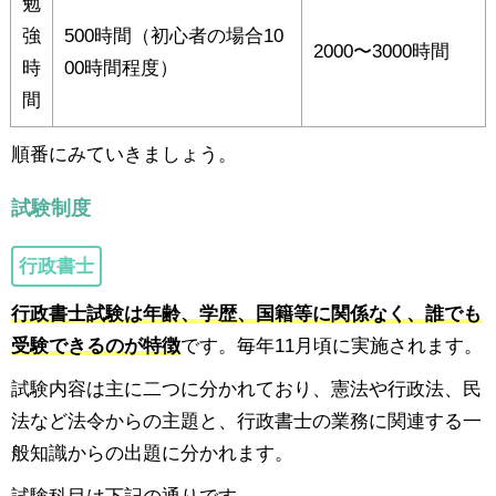
勉
強
500時間（初心者の場合10
2000〜3000時間
時
00時間程度）
間
順番にみていきましょう。
試験制度
行政書士
行政書士試験は年齢、学歴、国籍等に関係なく、誰でも
受験できるのが特徴
です。毎年11月頃に実施されます。
試験内容は主に二つに分かれており、憲法や行政法、民
法など法令からの主題と、行政書士の業務に関連する一
般知識からの出題に分かれます。