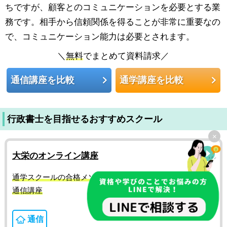
ちですが、顧客とのコミュニケーションを必要とする業
務です。相手から信頼関係を得ることが非常に重要なの
で、コミュニケーション能力は必要とされます。
＼
無料
でまとめて資料請求／
通信講座を比較
通学講座を比較
行政書士を目指せるおすすめスクール
×
大栄のオンライン講座
通学スクールの合格メソッドを完全凝縮した挫折させない
通信講座
通信