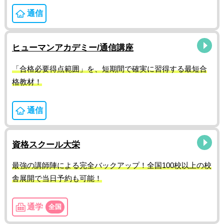
通信
ヒューマンアカデミー/通信講座
「合格必要得点範囲」を、短期間で確実に習得する最短合
格教材！
通信
資格スクール大栄
最強の講師陣による完全バックアップ！全国100校以上の校
舎展開で当日予約も可能！
通学
全国