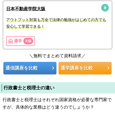
日本不動産学院大阪
アウトプット対策も万全で法律の勉強がはじめての方でも
安心して学習できる！
通学
大阪
＼
無料
でまとめて資料請求／
通信講座を比較
通学講座を比較
行政書士と税理士の違い
行政書士と税理士はそれぞれ国家資格が必要な専門家で
すが、具体的な業務はどう違うのでしょうか？