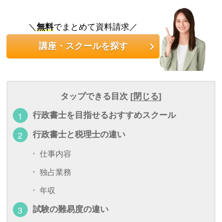
＼
無料
でまとめて資料請求／
講座・スクールを探す
タップできる目次 [
閉じる
]
行政書士を目指せるおすすめスクール
行政書士と税理士の違い
仕事内容
独占業務
年収
試験の難易度の違い