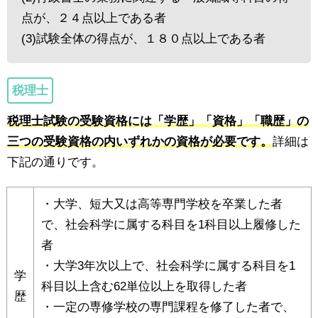
点が、２４点以上である者
(3)試験全体の得点が、１８０点以上である者
税理士
税理士試験の受験資格には「学歴」「資格」「職歴」の
三つの受験資格の内いずれかの資格が必要です。
詳細は
下記の通りです。
・大学、短大又は高等専門学校を卒業した者
で、社会科学に属する科目を1科目以上履修した
者
・大学3年次以上で、社会科学に属する科目を1
学
科目以上含む62単位以上を取得した者
歴
・一定の専修学校の専門課程を修了した者で、