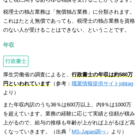
税理士の独占業務は「無償独占業務」に分類されます。
これはたとえ無償であっても、税理士の独占業務を資格
のない人が受けることはできない、ということです。
年収
行政書士
厚生労働省の調査によると、
行政書士の年収は約580万
円といわれています
（参考：
職業情報提供サイトjobtag
より）
また年収内訳のうち36％は600万以上、内9％は1000万
を超えています。業務の経験に応じて実績と信頼が積み
上がるので、給与の推移も年齢が上がれば上がるほど高
くなっていきます。（出典「
MS-Japan調べ
」より）