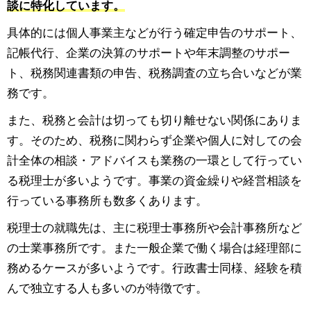
談に特化しています。
具体的には個人事業主などが行う確定申告のサポート、
記帳代行、企業の決算のサポートや年末調整のサポー
ト、税務関連書類の申告、税務調査の立ち合いなどが業
務です。
また、税務と会計は切っても切り離せない関係にありま
す。そのため、税務に関わらず企業や個人に対しての会
計全体の相談・アドバイスも業務の一環として行ってい
る税理士が多いようです。事業の資金繰りや経営相談を
行っている事務所も数多くあります。
税理士の就職先は、主に税理士事務所や会計事務所など
の士業事務所です。また一般企業で働く場合は経理部に
務めるケースが多いようです。行政書士同様、経験を積
んで独立する人も多いのが特徴です。