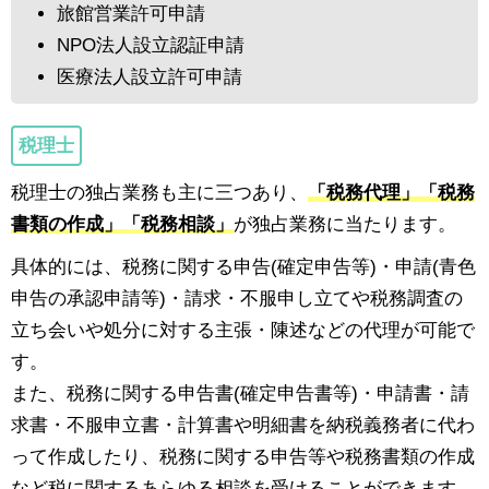
旅館営業許可申請
NPO法人設立認証申請
医療法人設立許可申請
税理士
税理士の独占業務も主に三つあり、
「税務代理」「税務
書類の作成」「税務相談」
が独占業務に当たります。
具体的には、税務に関する申告(確定申告等)・申請(⻘色
申告の承認申請等)・請求・不服申し立てや税務調査の
立ち会いや処分に対する主張・陳述などの代理が可能で
す。
また、税務に関する申告書(確定申告書等)・申請書・請
求書・不服申立書・計算書や明細書を納税義務者に代わ
って作成したり、税務に関する申告等や税務書類の作成
など税に関するあらゆる相談を受けることができます。