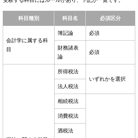
受験する科目にはルールがあり、下記が一覧です。
科目種別
科目名
必須区分
簿記論
必須
会計学に属する科
財務諸表
目
必須
論
所得税法
いずれかを選択
法人税法
相続税法
消費税法
酒税法