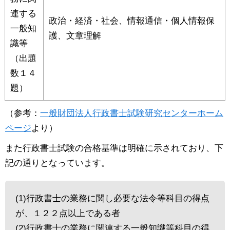
連する
政治・経済・社会、情報通信・個人情報保
一般知
護、文章理解
識等
（出題
数１４
題）
（参考：
一般財団法人行政書士試験研究センターホーム
ページ
より）
また行政書士試験の合格基準は明確に示されており、下
記の通りとなっています。
(1)行政書士の業務に関し必要な法令等科目の得点
が、１２２点以上である者
(2)行政書士の業務に関連する一般知識等科目の得