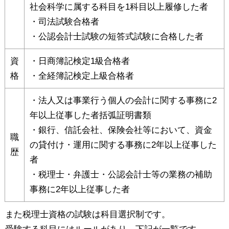
社会科学に属する科目を1科目以上履修した者
・司法試験合格者
・公認会計士試験の短答式試験に合格した者
資
・日商簿記検定1級合格者
格
・全経簿記検定上級合格者
・法人又は事業行う個人の会計に関する事務に2
年以上従事した者括弧証明書類
・銀行、信託会社、保険会社等において、資金
職
の貸付け・運用に関する事務に2年以上従事した
歴
者
・税理士・弁護士・公認会計士等の業務の補助
事務に2年以上従事した者
また税理士資格の試験は科目選択制です。