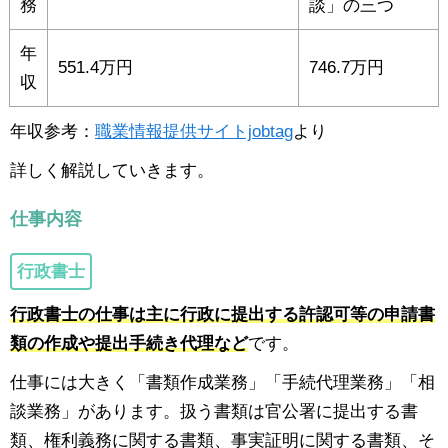
務
談」の三つ
年
551.4万円
746.7万円
収
年収参考：
職業情報提供サイトjobtag
より
詳しく解説していきます。
仕事内容
行政書士
行政書士の仕事は主に行政に提出する許認可等の申請書
類の作成や提出手続き代理など
です。
仕事には大きく「書類作成業務」「手続代理業務」「相
談業務」があります。扱う書類は官公署に提出する書
類、権利義務に関する書類、事実証明に関する書類、そ