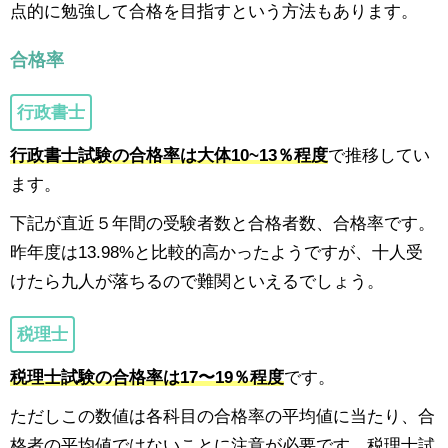
点的に勉強して合格を目指すという方法もあります。
合格率
行政書士
行政書士試験の合格率は大体10~13％程度
で推移してい
ます。
下記が直近５年間の受験者数と合格者数、合格率です。
昨年度は13.98%と比較的高かったようですが、十人受
けたら九人が落ちるので難関といえるでしょう。
税理士
税理士試験の合格率は17〜19％程度
です。
ただしこの数値は各科目の合格率の平均値に当たり、合
格者の平均値ではないことに注意が必要です。税理士試