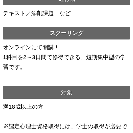
テキスト／添削課題 など
スクーリング
オンラインにて開講！
1科目を2～3日間で修得できる、短期集中型の学
習です。
対象
満18歳以上の方。
※認定心理士資格取得には、学士の取得が必要で