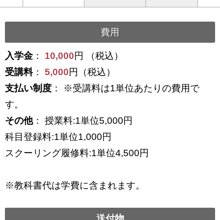
費用
入学金
：
10,000
円 （税込）
受講料
：
5,000
円（税込）
支払い制度
： ※受講料は1単位あたりの費用で
す。
その他
： 授業料:1単位5,000円
科目登録料:1単位1,000円
スクーリング履修料:1単位4,500円
※教科書代は学費に含まれます。
送付物