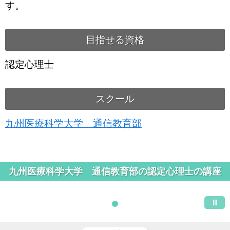
す。
目指せる資格
認定心理士
スクール
九州医療科学大学 通信教育部
九州医療科学大学 通信教育部の認定心理士の講座