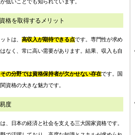
率が低いことでも知られています。
資格を取得するメリット
リットは、
高収入が期待できる点
です。専門性が求め
ではなく、常に高い需要があります。結果、収入も自
、その分野では資格保持者が欠かせない存在
です。国
難関資格の大きな魅力です。
易度
士は、日本の経済と社会を支える三大国家資格です。
分野で活躍しており、高度な知識とスキルが求められ