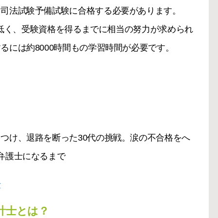
、司法試験予備試験に合格する必要があります。
%と低く、受験資格を得るまでに相当の努力が求められ
るには約8000時間もの学習時間が必要です。
つけ、退路を断った30代の挑戦。涙の不合格をへ
弁護士になるまで
で
計士とは？