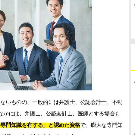
いないものの、一般的には弁護士、公認会計士、不動
なかには、弁護士、公認会計士、医師とする場合も
な専門知識を有する」と認めた資格
で、膨大な専門知