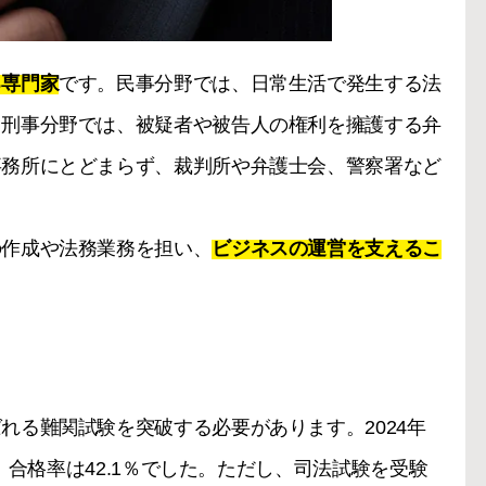
る専門家
です。民事分野では、日常生活で発生する法
。刑事分野では、被疑者や被告人の権利を擁護する弁
事務所にとどまらず、裁判所や弁護士会、警察署など
の作成や法務業務を担い、
ビジネスの運営を支えるこ
れる難関試験を突破する必要があります。2024年
し、合格率は42.1％でした。ただし、司法試験を受験