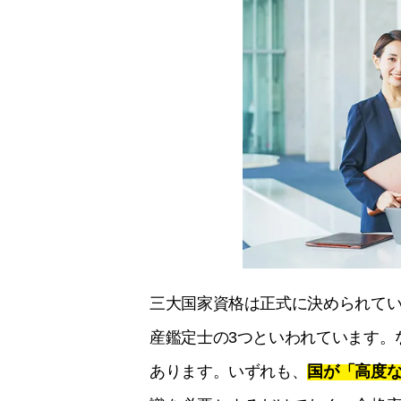
三大国家資格は正式に決められて
産鑑定士の3つといわれています。
あります。いずれも、
国が「高度