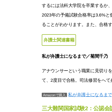
するには法科大学院を卒業するか
2023年の予備試験合格率は3.6
ることがわかります。また、合格す
弁護士関連書籍
私が弁護士になるまで／菊間千乃
アナウンサーという職業に見切りを
て、2度目で合格。司法修習をへて
私が弁護士になるま
Amazonで購入
三大難関国家試験2：公認会