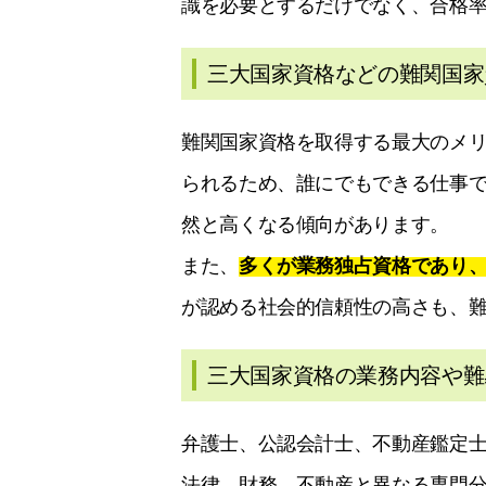
識を必要とするだけでなく、合格
三大国家資格などの難関国家
難関国家資格を取得する最大のメ
られるため、誰にでもできる仕事
然と高くなる傾向があります。
また、
多くが業務独占資格であり
が認める社会的信頼性の高さも、
三大国家資格の業務内容や難
弁護士、公認会計士、不動産鑑定
法律、財務、不動産と異なる専門