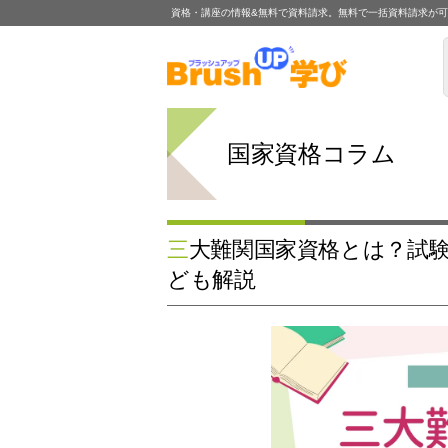
資格・講座の情報&無料で資料請求。無料で一括資料請求が
国家資格コラム
三大難関国家資格とは？試験内容と難易度、その他の難関国家資格な
ども解説