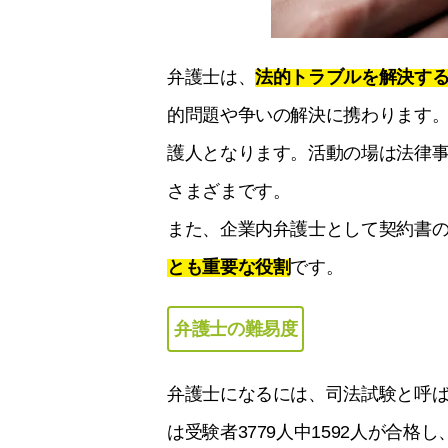
弁護士は、
法的トラブルを解決す
的問題や争いの解決に携わります
護人となります。活動の場は法律
さまざまです。
また、企業内弁護士として契約書
とも重要な役割
です。
弁護士の難易度
弁護士になるには、司法試験と呼ば
は受験者3779人中1592人が合格