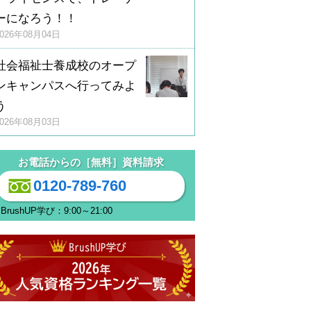
ーになろう！！
2026年08月04日
社会福祉士養成校のオープ
ンキャンパスへ行ってみよ
う
2026年08月03日
お電話からの［無料］資料請求
0120-789-760
BrushUP学び：9:00～21:00