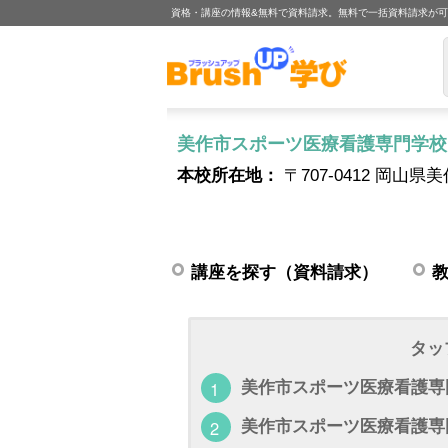
資格・講座の情報&無料で資料請求。無料で一括資料請求が
美作市スポーツ医療看護専門学校
本校所在地：
〒707-0412 岡山県
講座を探す（資料請求）
タッ
美作市スポーツ医療看護専
美作市スポーツ医療看護専