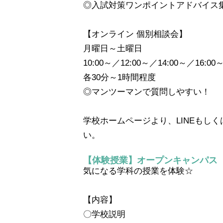
◎入試対策ワンポイントアドバイス
【オンライン 個別相談会】
月曜日～土曜日
10:00～／12:00～／14:00～／16:00
各30分～1時間程度
◎マンツーマンで質問しやすい！
学校ホームページより、LINEもし
い。
【体験授業】オープンキャンパス
気になる学科の授業を体験☆
【内容】
〇学校説明