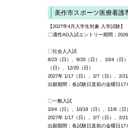
美作市スポーツ医療看護
【2027年4月入学生対象 入学試験】
〇適性AO入試エントリー期間：2026
〇社会人入試
8/23（日）、9/20（日）、10/4（日）
（日）、12/20（日）
2027年 1/17（日）、2/7（日）、2/
出願期間：各試験日直前の金曜日17:
〇一般入試
10/4（日）、10/18（日）、11/8（日
2027年 1/17（日）、2/7（日）、2/
出願期間：各試験日直前の金曜日17: