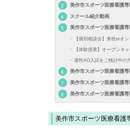
美作市スポーツ医療看護専
スクール紹介動画
美作市スポーツ医療看護専
【個別相談会】来校orオ
【体験授業】オープンキャ
適性AO入試をご検討中の
美作市スポーツ医療看護専
美作市スポーツ医療看護専
美作市スポーツ医療看護専
美作市スポーツ医療看護