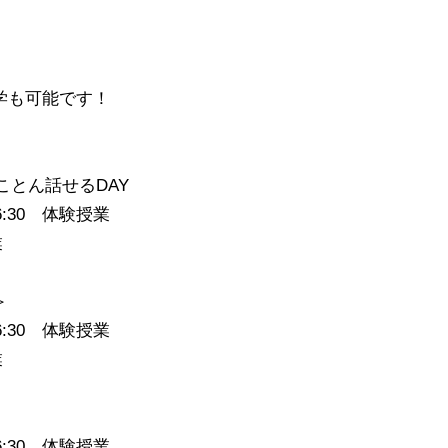
学も可能です！
ととことん話せるDAY
16:30 体験授業
業
＞
16:30 体験授業
業
16:30 体験授業