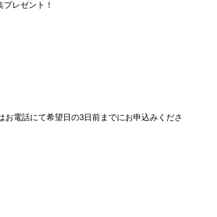
集プレゼント！
～
くはお電話にて希望日の3日前までにお申込みくださ