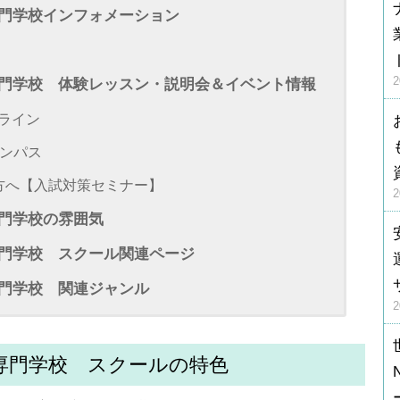
門学校インフォメーション
門学校 体験レッスン・説明会＆イベント情報
ンライン
ンパス
方へ【入試対策セミナー】
門学校の雰囲気
門学校 スクール関連ページ
門学校 関連ジャンル
専門学校 スクールの特色