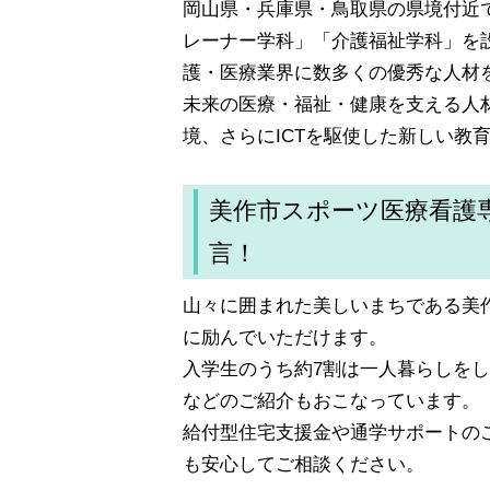
岡山県・兵庫県・鳥取県の県境付近
レーナー学科」「介護福祉学科」を
護・医療業界に数多くの優秀な人材
未来の医療・福祉・健康を支える人
境、さらにICTを駆使した新しい教
美作市スポーツ医療看護
言！
山々に囲まれた美しいまちである美
に励んでいただけます。
入学生のうち約7割は一人暮らしを
などのご紹介もおこなっています。
給付型住宅支援金や通学サポートの
も安心してご相談ください。