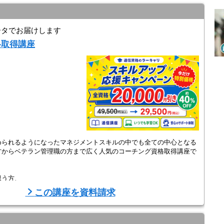
ータでお届けします
格取得講座
」
められるようになったマネジメントスキルの中でも全ての中心となる
方からベテラン管理職の方まで広く人気のコーチング資格取得講座で
思う方、
この講座を資料請求
ング資格が最短3週間で取得できます。