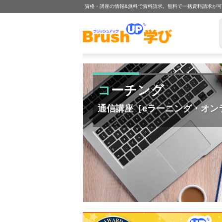
資格・講座の情報&無料で資料請求。無料で一括資料請求が
コーチング
通信講座［eラーニング・オン