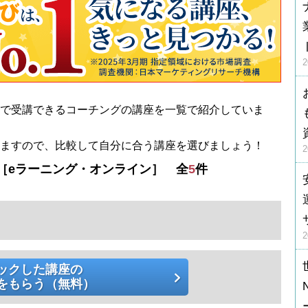
］で受講できるコーチングの講座を一覧で紹介していま
きますので、比較して自分に合う講座を選びましょう！
［eラーニング・オンライン］ 全
5
件
ックした講座の
をもらう（無料）