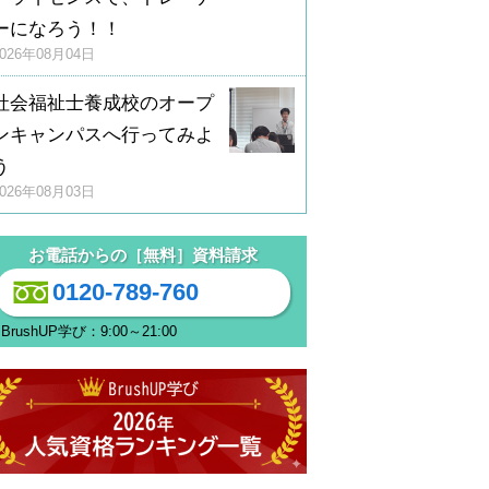
ーになろう！！
2026年08月04日
社会福祉士養成校のオープ
ンキャンパスへ行ってみよ
う
2026年08月03日
お電話からの［無料］資料請求
0120-789-760
BrushUP学び：9:00～21:00