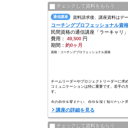
チェックして資料をもらう
通信講座
資料請求後、講座資料はデ
コーチングプロフェッショナル資
民間資格の通信講座「ラーキャリ
費用：
49,500
円
期間：
約0ヶ月
資格：コーチングプロフェッショナル資格
チームリーダーやプロジェクトリーダーに求
コミュニケーションは特に重要です。若手の
す。
今の自分を変えたい、自分を深く知りたいと
講座の詳細を見る
ビジネスシーンで活躍するために必要なコーチ
チェックして資料をもらう