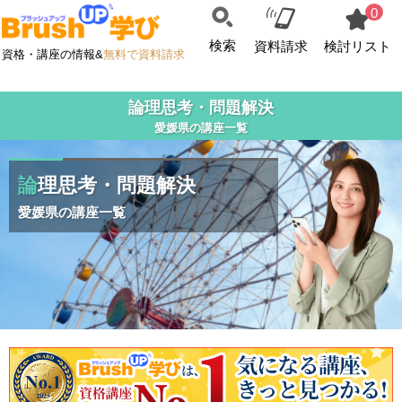
0
検索
資料請求
検討リスト
資格・講座の情報&
無料で資料請求
論理思考・問題解決
愛媛県の講座一覧
論理思考・問題解決
愛媛県の講座一覧