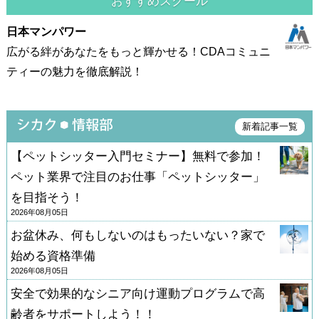
おすすめスクール
日本マンパワー
広がる絆があなたをもっと輝かせる！CDAコミュニ
ティーの魅力を徹底解説！
新着記事一覧
【ペットシッター入門セミナー】無料で参加！
ペット業界で注目のお仕事「ペットシッター」
を目指そう！
2026年08月05日
お盆休み、何もしないのはもったいない？家で
始める資格準備
2026年08月05日
安全で効果的なシニア向け運動プログラムで高
齢者をサポートしよう！！