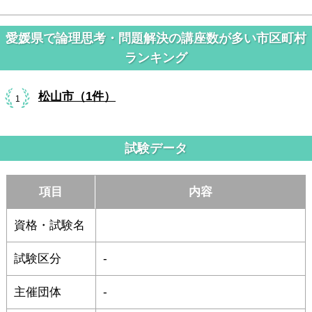
愛媛県で論理思考・問題解決の講座数が多い市区町村
ランキング
松山市（1件）
1
試験データ
項目
内容
資格・試験名
試験区分
-
主催団体
-