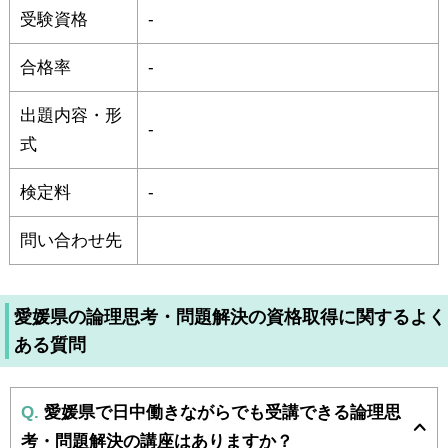
受験資格
-
合格率
-
出題内容・形
-
式
検定料
-
問い合わせ先
愛媛県の論理思考・問題解決の資格取得に関するよく
ある質問
Q.
愛媛県で日中働きながらでも受講できる論理思
考・問題解決の講座はありますか？