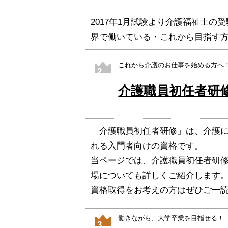
2017年1月試験より介護福祉士
界で働いている・これから目指す
これから介護のお仕事を始める方へ
2
介護職員初任者研
「介護職員初任者研修」は、介護
れる入門者向けの資格です。
当ページでは、介護職員初任者研
場についても詳しくご紹介します
資格取得をお考えの方はぜひご一
働きながら、大学卒業を目指せる！
3