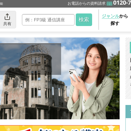
0120-7
お電話からの資料請求
可能
ジャンル
から
探す
共有