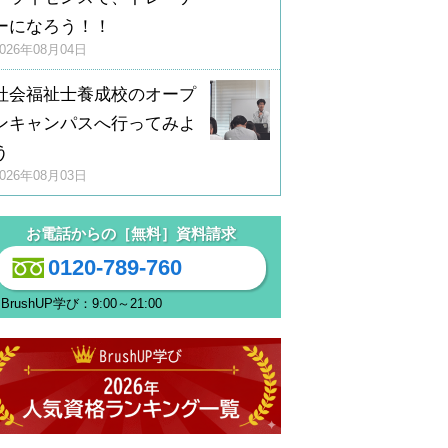
ーになろう！！
2026年08月04日
社会福祉士養成校のオープ
ンキャンパスへ行ってみよ
う
2026年08月03日
お電話からの［無料］資料請求
0120-789-760
BrushUP学び：9:00～21:00