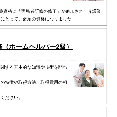
の受験資格に「実務者研修の修了」が追加され、介護業
方にとって、必須の資格になりました。
！
修（ホームヘルパー2級）
に関する基本的な知識や技術を問わ
修の特徴や取得方法、取得費用の相
。
読ください。