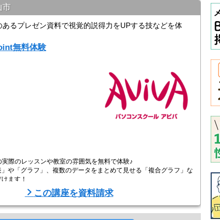
山市
ラフのあるプレゼン資料で視覚的説得力をUPする技などを体
int無料体験
ビバの実際のレッスンや教室の雰囲気を無料で体験♪
表」や「グラフ」、複数のデータをまとめて見せる「複合グラフ」な
だけます！
この講座を資料請求
、是非お近くの教室までお越しください。あなたのレベルや目指す姿
たいスキルを効率よく身につけられます。