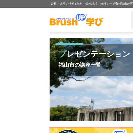
資格・講座の情報&無料で資料請求。無料で一括資料請求が
プレゼンテーション
福山市の講座一覧