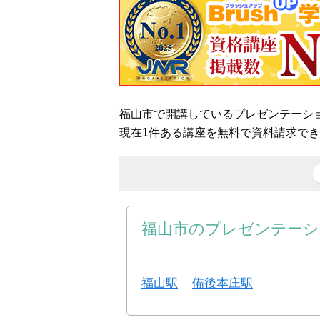
福山市で開講しているプレゼンテーシ
現在1件ある講座を無料で資料請求で
福山市のプレゼンテーシ
福山駅
備後本庄駅