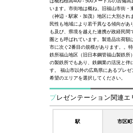
は概ね標高400 - 500メートルの
います。市街地は概ね、旧福山市街・
（神辺・駅家・加茂）地区に大別され
民性も地域により若干異なる傾向があ
も及び、県境を越えた連携が政経民間
圏とも呼ばれています。製造品出荷額は
市に次ぐ2番目の規模があります。。特に
鉄所福山地区（旧日本鋼管福山製鉄所
の製鉄所でもあり、鉄鋼業の活況と伴
す。 福山市以外の広島県にあるプレ
希望のエリアを選択してください。
プレゼンテーション関連
駅
市区町