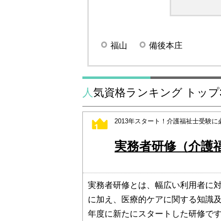
福山
備後本庄
人気資格ランキング トップ
2013年スタート！介護福祉士受験
1
実務者研修（介護
実務者研修とは、幅広い利用者に
に加え、医療的ケアに関する知識及
年度に新たにスタートした研修で