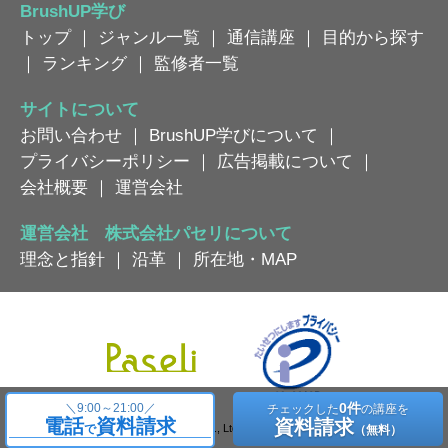
BrushUP学び
トップ
｜
ジャンル一覧
｜
通信講座
｜
目的から探す
｜
ランキング
｜
監修者一覧
サイトについて
お問い合わせ
｜
BrushUP学びについて
｜
プライバシーポリシー
｜
広告掲載について
｜
会社概要
｜
運営会社
運営会社 株式会社パセリについて
理念と指針
｜
沿革
｜
所在地・MAP
0件
＼
9:00～21:00／
チェックした
の講座を
電話
資料請求
資料請求
Copyright © Paseli Co., Ltd. All Rights Reserved.
で
（無料）