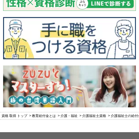
資格 取得 トップ
教育給付金とは
介護・福祉
介護福祉士資格
介護福祉士の給付