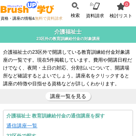
0
検索
資料請求
検討リスト
資格・講座の情報&
無料で資料請求
介護福祉士
23区外の教育訓練給付金の対象講座
介護福祉士の23区外で開講している教育訓練給付金対象講
座の一覧です。現在5件掲載しています。費用や開講日程だ
けでなく、夜間・土日の対応、分割払いについて、開講場
所など確認するとよいでしょう。講座名をクリックすると
講座の特徴や目指せる資格などが詳しくわかります。
講座一覧を見る
介護福祉士 教育訓練給付金の通信講座を探す
通信講座一覧
23区外で探す