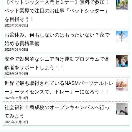
【ペットシッター入門セミナー】無料で参加！
ペット業界で注目のお仕事「ペットシッター」
を目指そう！
2026年08月05日
お盆休み、何もしないのはもったいない？家で
始める資格準備
2026年08月05日
安全で効果的なシニア向け運動プログラムで高
齢者をサポートしよう！！
2026年08月04日
世界で最も取得されているNASMパーソナルトレ
ーナーライセンスで、トレーナーになろう！！
2026年08月04日
社会福祉士養成校のオープンキャンパスへ行っ
てみよう
2026年08月03日