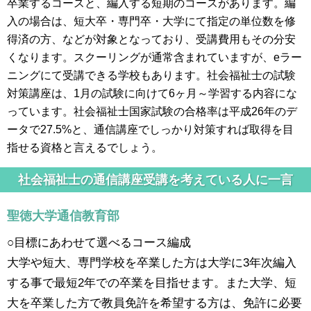
卒業するコースと、編入する短期のコースがあります。編
入の場合は、短大卒・専門卒・大学にて指定の単位数を修
得済の方、などが対象となっており、受講費用もその分安
くなります。スクーリングが通常含まれていますが、eラー
ニングにて受講できる学校もあります。社会福祉士の試験
対策講座は、1月の試験に向けて6ヶ月～学習する内容にな
っています。社会福祉士国家試験の合格率は平成26年のデ
ータで27.5%と、通信講座でしっかり対策すれば取得を目
指せる資格と言えるでしょう。
社会福祉士の通信講座受講を考えている人に一言
聖徳大学通信教育部
○目標にあわせて選べるコース編成
大学や短大、専門学校を卒業した方は大学に3年次編入
する事で最短2年での卒業を目指せます。また大学、短
大を卒業した方で教員免許を希望する方は、免許に必要