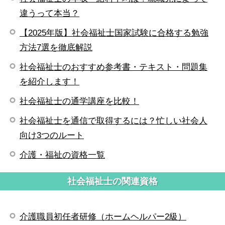
違うって本当？
【2025年版】社会福祉士国家試験に合格する勉強
方法7選を徹底解説
社会福祉士のおすすめ参考書・テキスト・問題集
を紹介します！
社会福祉士の通学講座を比較！
社会福祉士を通信で取得するには？忙しい社会人
向け3つのルート
介護・福祉の資格一覧
社会福祉士の関連資格
介護職員初任者研修（ホームヘルパー2級）