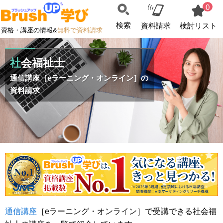
0
検索
資料請求
検討リスト
資格・講座の情報&
無料で資料請求
社会福祉士
通信講座［eラーニング・オンライン］の
資料請求
通信講座
［eラーニング・オンライン］で受講できる社会福