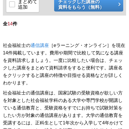
冬1 ...
まとめて
チェックした講座の
追加
資料をもらう（無料）
全
14
件
社会福祉士の
通信講座
［eラーニング・オンライン］を現在
14件掲載しています。費用や期間で比較して気になる講座
を資料請求しましょう。一度に比較したい場合は、チェッ
クした講座をまとめて資料請求をすると便利です。講座名
をクリックすると講座の特徴や目指せる資格などが詳しく
わかります。
社会福祉士の通信講座は、国家試験の受験資格が欲しい方
を対象とした社会福祉学科のある大学や専門学校が開講し
ている通信教育と、受験資格をすでにお持ちで試験対策を
したい方が対象の通信講座があります。大学の通信教育を
受講するには、正科生として1年次から入学して4年かけて