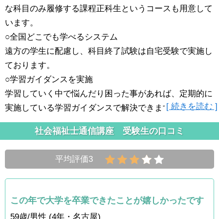
な科目のみ履修する課程正科生というコースも用意して
います。
○全国どこでも学べるシステム
遠方の学生に配慮し、科目終了試験は自宅受験で実施し
ております。
○学習ガイダンスを実施
学習していく中で悩んだり困った事があれば、定期的に
[ 続きを読む ]
実施している学習ガイダンスで解決できます。
社会福祉士通信講座 受験生の口コミ
平均評価3
この年で大学を卒業できたことが嬉しかったです
59歳/男性 (4年・名古屋)