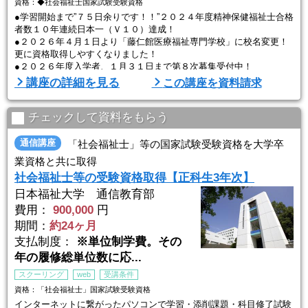
資格：◆社会福祉士国家試験受験資格
●学習開始まで”７５日余りです！！”２０２４年度精神保健福祉士合格
者数１０年連続日本一（Ｖ１０）達成！
●２０２６年４月１日より「藤仁館医療福祉専門学校」に校名変更！
更に資格取得しやすくなりました！
●２０２６年度入学者、１月３１日まで第８次募集受付中！
●募集エリア拡大（富山・石川・静岡・愛知）。
講座の詳細を見る
この講座を資料請求
●専門実践教育訓練給付制度の検討者は、学習開始前にハローワーク
での手続きの完了が必須です。１月内には手続きを済ませましょ
う！！
チェックして資料をもらう
●当校には専任のキャリアコンサルタントがおり、専門実践教育訓練
給付金の ...
通信講座
「社会福祉士」等の国家試験受験資格を大学卒
業資格と共に取得
社会福祉士等の受験資格取得【正科生3年次】
日本福祉大学 通信教育部
費用：
900,000
円
期間：
約24ヶ月
支払制度：
※単位制学費。その
年の履修総単位数に応...
スクーリング
web
受講条件
資格：「社会福祉士」国家試験受験資格
インターネットに繋がったパソコンで学習・添削課題・科目修了試験