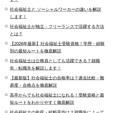
社会福祉士と ソーシャルワーカーの違いを解説
します！
社会福祉士が独立・フリーランスで活躍する方法
とは？
【2026年最新】社会福祉士受験資格！学歴・経験
別の最短ルートを徹底解説
社会福祉士は公務員としても活躍できる？就職
先・転職先を解説します！
【最新版】社会福祉士の合格率は？過去比較・難
易度・合格点を徹底解説
高卒からでも社会福祉士になれる！受験資格と最
短ルートをわかりやすく徹底解説
社会福祉士の年収・給料平均は？就職先によって